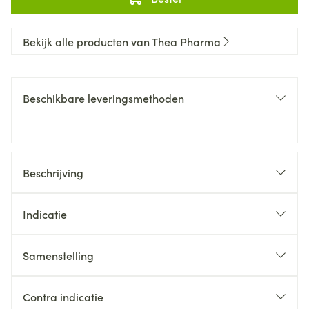
Bekijk alle producten van Thea Pharma
Beschikbare leveringsmethoden
Beschrijving
Indicatie
Samenstelling
Contra indicatie