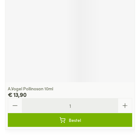
A.Vogel Pollinosan 10ml
€ 13,90
Aantal
Bestel