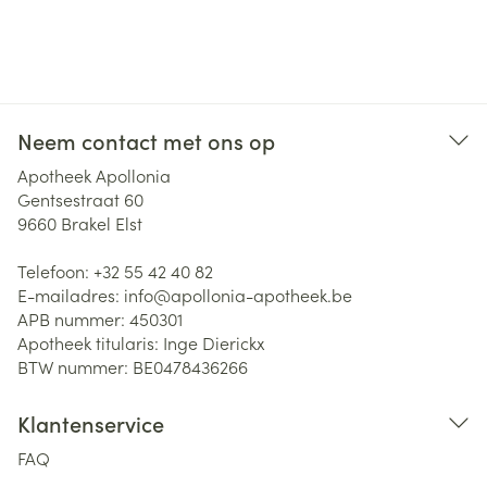
Neem contact met ons op
Apotheek Apollonia
Gentsestraat 60
9660
Brakel Elst
Telefoon:
+32 55 42 40 82
E-mailadres:
info@
apollonia-apotheek.be
APB nummer:
450301
Apotheek titularis:
Inge Dierickx
BTW nummer:
BE0478436266
Klantenservice
FAQ