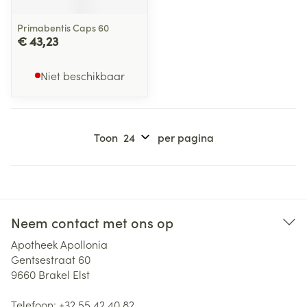
Primabentis Caps 60
€ 43,23
Niet beschikbaar
Toon
per pagina
Neem contact met ons op
Apotheek Apollonia
Gentsestraat 60
9660
Brakel Elst
Telefoon:
+32 55 42 40 82