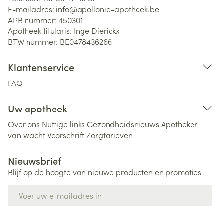
E-mailadres:
info@
apollonia-apotheek.be
APB nummer:
450301
Apotheek titularis:
Inge Dierickx
BTW nummer:
BE0478436266
Klantenservice
FAQ
Uw apotheek
Over ons
Nuttige links
Gezondheidsnieuws
Apotheker
van wacht
Voorschrift
Zorgtarieven
Nieuwsbrief
Blijf op de hoogte van nieuwe producten en promoties
E-mail adres