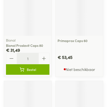
Bional
Primaprox Caps 60
Bional Proslavit Caps 80
€ 31,49
Aantal
€ 53,45
Niet beschikbaar
Bestel