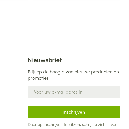
rende
Parfums en
geurproducten
Nieuwsbrief
Blijf op de hoogte van nieuwe producten en
promoties
E-mail adres
CBD
Inschrijven
Door op inschrijven te klikken, schrijft u zich in voor