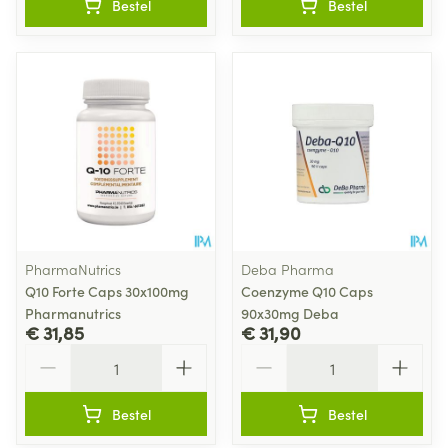
Bestel
Bestel
PharmaNutrics
Deba Pharma
Q10 Forte Caps 30x100mg
Coenzyme Q10 Caps
Pharmanutrics
90x30mg Deba
€ 31,85
€ 31,90
Aantal
Aantal
Bestel
Bestel