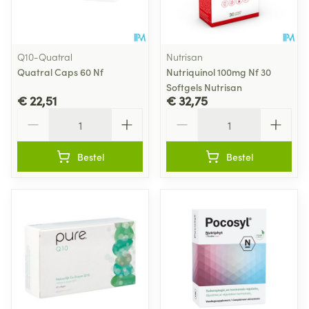
Q10-Quatral
Nutrisan
Quatral Caps 60 Nf
Nutriquinol 100mg Nf 30
Softgels Nutrisan
€ 22,51
€ 32,75
Aantal
Aantal
Bestel
Bestel