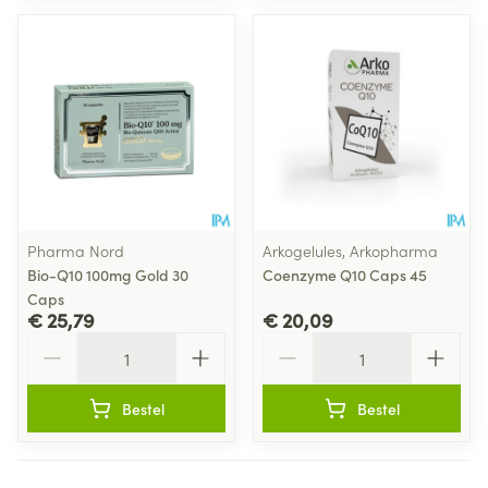
Pharma Nord
Arkogelules, Arkopharma
Bio-Q10 100mg Gold 30
Coenzyme Q10 Caps 45
Caps
€ 25,79
€ 20,09
Aantal
Aantal
Bestel
Bestel