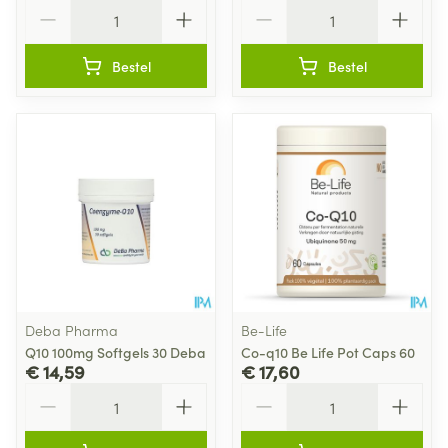
Aantal
Aantal
Bestel
Bestel
Deba Pharma
Be-Life
Q10 100mg Softgels 30 Deba
Co-q10 Be Life Pot Caps 60
€ 14,59
€ 17,60
Aantal
Aantal