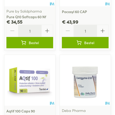
Pure by Solidpharma
Pocosyl 60 CAP
Pure Q10 Softcaps 60 Nf
€ 34,55
€ 43,99
Aantal
Aantal
Bestel
Bestel
Deba Pharma
Aqtif 100 Caps 90