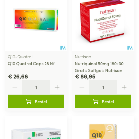
Q10-Quatral
Nutrisan
Q10 Quatral Caps 28 Nf
Nutriquinol 50mg 180+30
Gratis Softgels Nutrisan
€ 26,68
€ 86,95
Aantal
Aantal
Bestel
Bestel