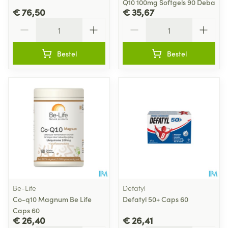
Q10 100mg Softgels 90 Deba
€ 76,50
€ 35,67
Aantal
Aantal
Bestel
Bestel
Be-Life
Defatyl
Co-q10 Magnum Be Life
Defatyl 50+ Caps 60
Caps 60
€ 26,40
€ 26,41