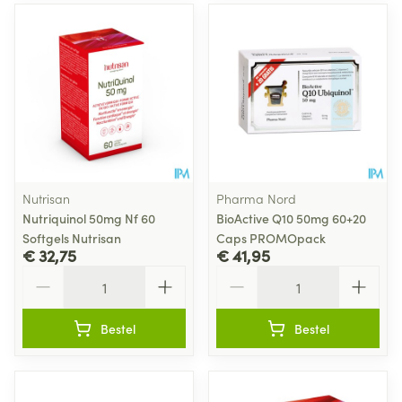
Nutrisan
Pharma Nord
Nutriquinol 50mg Nf 60
BioActive Q10 50mg 60+20
Softgels Nutrisan
Caps PROMOpack
€ 32,75
€ 41,95
Aantal
Aantal
Bestel
Bestel