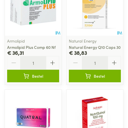
Armolipid
Natural Energy
Armolipid Plus Comp 60 Nf
Natural Energy Q10 Caps 30
€ 36,31
€ 38,83
Aantal
Aantal
Bestel
Bestel