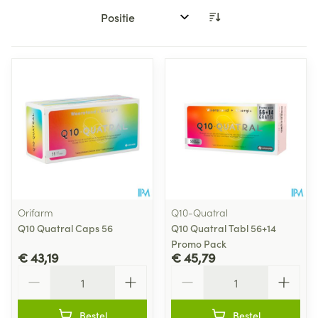
Sorteer op:
Orifarm
Q10-Quatral
Q10 Quatral Caps 56
Q10 Quatral Tabl 56+14
Promo Pack
€ 43,19
€ 45,79
Aantal
Aantal
Bestel
Bestel