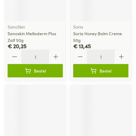
SanoSkin
Soria
Sanoskin Melladerm Plus
Soria Honey Balm Creme
Zalf 50g
50g
€ 20,25
€ 13,45
Aantal
Aantal
Bestel
Bestel