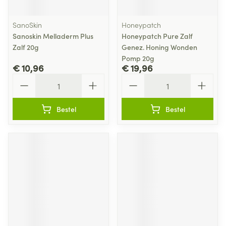
SanoSkin
Honeypatch
Sanoskin Melladerm Plus
Honeypatch Pure Zalf
Zalf 20g
Genez. Honing Wonden
Pomp 20g
€ 10,96
€ 19,96
Aantal
Aantal
Bestel
Bestel