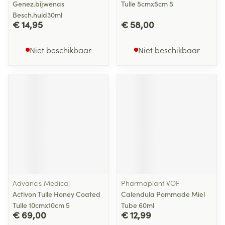
Genez.bijwenas
Tulle 5cmx5cm 5
Besch.huid30ml
€ 14,95
€ 58,00
Niet beschikbaar
Niet beschikbaar
Advancis Medical
Pharmaplant VOF
Activon Tulle Honey Coated
Calendula Pommade Miel
Tulle 10cmx10cm 5
Tube 60ml
€ 69,00
€ 12,99