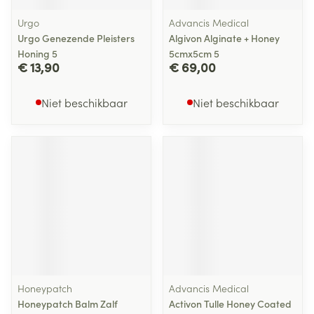
Urgo
Advancis Medical
Urgo Genezende Pleisters
Algivon Alginate + Honey
Honing 5
5cmx5cm 5
€ 13,90
€ 69,00
Niet beschikbaar
Niet beschikbaar
Honeypatch
Advancis Medical
Honeypatch Balm Zalf
Activon Tulle Honey Coated