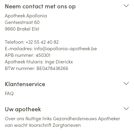
Neem contact met ons op
Apotheek Apollonia
Gentsestraat 60
9660
Brakel Elst
Telefoon:
+32 55 42 40 82
E-mailadres:
info@
apollonia-apotheek.be
APB nummer:
450301
Apotheek titularis:
Inge Dierickx
BTW nummer:
BE0478436266
Klantenservice
FAQ
Uw apotheek
Over ons
Nuttige links
Gezondheidsnieuws
Apotheker
van wacht
Voorschrift
Zorgtarieven