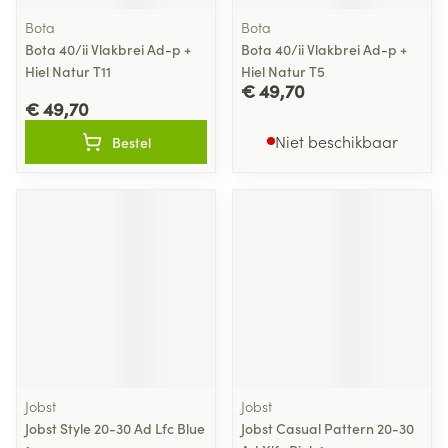
Bota
Bota
Bota 40/ii Vlakbrei Ad-p +
Bota 40/ii Vlakbrei Ad-p +
Hiel Natur T11
Hiel Natur T5
€ 49,70
€ 49,70
Niet beschikbaar
Bestel
Jobst
Jobst
Jobst Style 20-30 Ad Lfc Blue
Jobst Casual Pattern 20-30