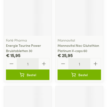
Forté Pharma
Mannavital
Energie Taurine Power
Mannavital Nac Glutathion
Bruistabletten 30
Platinum V-caps 60
€ 15,95
€ 25,95
Aantal
Aantal
Bestel
Bestel