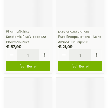
PharmaNutrics
pure encapsulations
Serotomix Plus V-caps 120
Pure Encapsulations l-lysine
Pharmanutrics
Aminozuur Caps 90
€ 67,90
€ 21,09
Aantal
Aantal
Bestel
Bestel