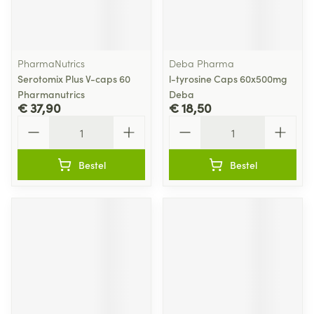
PharmaNutrics
Deba Pharma
Serotomix Plus V-caps 60
l-tyrosine Caps 60x500mg
Pharmanutrics
Deba
€ 37,90
€ 18,50
Aantal
Aantal
Bestel
Bestel