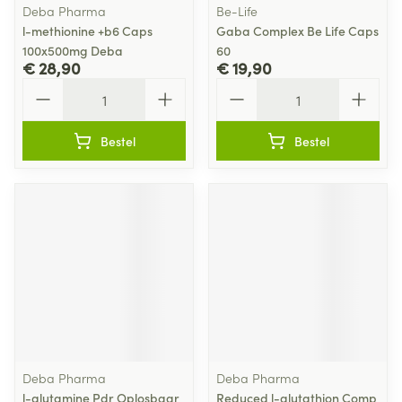
Deba Pharma
Be-Life
l-methionine +b6 Caps
Gaba Complex Be Life Caps
100x500mg Deba
60
€ 28,90
€ 19,90
Aantal
Aantal
Bestel
Bestel
Deba Pharma
Deba Pharma
l-glutamine Pdr Oplosbaar
Reduced l-glutathion Comp