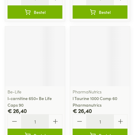
Bestel
Bestel
Be-Life
PharmaNutrics
l-carnitine 650+ Be Life
l Taurine 1000 Comp 60
Caps 90
Pharmanutrics
€ 26,40
€ 26,40
Aantal
Aantal