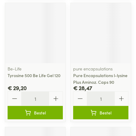
Be-Life
pure encapsulations
Tyrosine 500 Be Life Gel 120
Pure Encapsulations l-lysine
Plus Aminoz. Caps 90
€ 29,20
€ 28,47
Aantal
Aantal
Bestel
Bestel