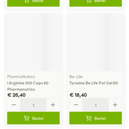
Bestel
Bestel
PharmaNutrics
Be-Life
l Arginine 500 Caps 60
Tyrosine Be Life Pot Gel 60
Pharmanutrics
€ 26,40
€ 18,40
Aantal
Aantal
Bestel
Bestel