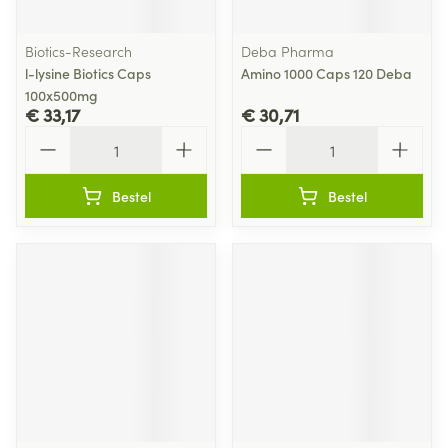
Biotics-Research
Deba Pharma
l-lysine Biotics Caps
Amino 1000 Caps 120 Deba
100x500mg
€ 33,17
€ 30,71
Aantal
Aantal
Bestel
Bestel