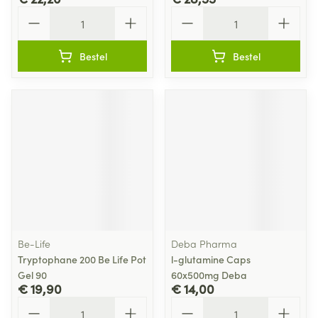
Aantal
Aantal
Bestel
Bestel
Be-Life
Deba Pharma
Tryptophane 200 Be Life Pot
l-glutamine Caps
Gel 90
60x500mg Deba
€ 19,90
€ 14,00
Aantal
Aantal