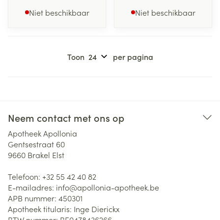
Niet beschikbaar
Niet beschikbaar
Toon
per pagina
Neem contact met ons op
Apotheek Apollonia
Gentsestraat 60
9660
Brakel Elst
Telefoon:
+32 55 42 40 82
E-mailadres:
info@
apollonia-apotheek.be
APB nummer:
450301
Apotheek titularis:
Inge Dierickx
BTW nummer:
BE0478436266