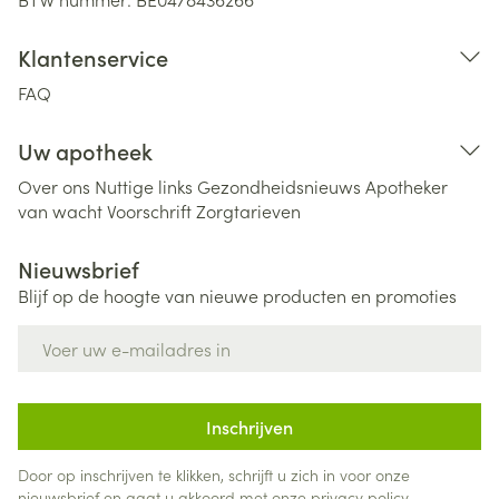
Klantenservice
FAQ
Uw apotheek
Over ons
Nuttige links
Gezondheidsnieuws
Apotheker
van wacht
Voorschrift
Zorgtarieven
Nieuwsbrief
Blijf op de hoogte van nieuwe producten en promoties
E-mail adres
Inschrijven
Door op inschrijven te klikken, schrijft u zich in voor onze
nieuwsbrief en gaat u akkoord met onze
privacy policy
.