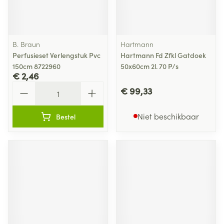
B. Braun
Hartmann
Perfusieset Verlengstuk Pvc
Hartmann Fd Zfkl Gatdoek
150cm 8722960
50x60cm 2l. 70 P/s
€ 2,46
Aantal
€ 99,33
Niet beschikbaar
Bestel