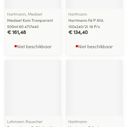
Hartmann, Mediset
Hartmann
Mediset Kom Tranparant
Hartmann Fd P Afd.
500ml 60 4717440
150x240/2l. 16 P/s
€ 161,48
€ 134,40
Niet beschikbaar
Niet beschikbaar
Lohmann Rauscher
Hartmann