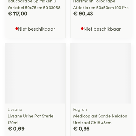
Raucodrape Splitlaken U
Hartmann Foliodrape
Variabel 50x75cm 50 33058
Afdeklaken 50x50cm 100 P/s
€ 117,00
€ 90,43
Niet beschikbaar
Niet beschikbaar
Livsane
Fagron
Livsane Urine Pot Steriel
Medicoplast Sonde Nelaton
120ml
Uretraal Ch18 43cm
€ 0,69
€ 0,36