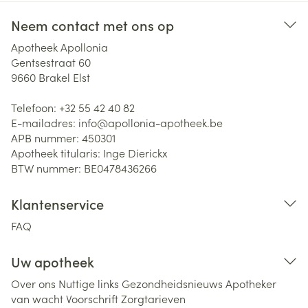
Neem contact met ons op
Apotheek Apollonia
Gentsestraat 60
9660
Brakel Elst
Telefoon:
+32 55 42 40 82
E-mailadres:
info@
apollonia-apotheek.be
APB nummer:
450301
Apotheek titularis:
Inge Dierickx
BTW nummer:
BE0478436266
Klantenservice
FAQ
Uw apotheek
Over ons
Nuttige links
Gezondheidsnieuws
Apotheker
van wacht
Voorschrift
Zorgtarieven