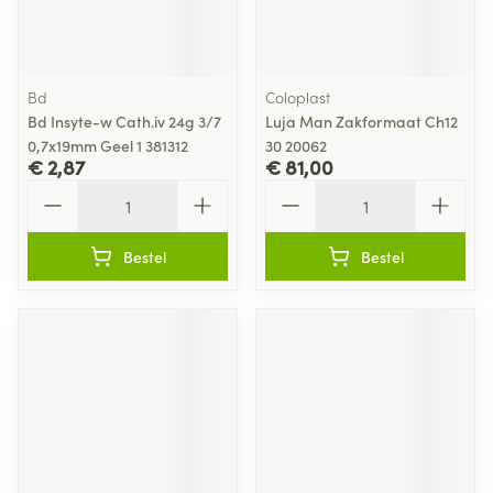
Bd
Coloplast
Bd Insyte-w Cath.iv 24g 3/7
Luja Man Zakformaat Ch12
0,7x19mm Geel 1 381312
30 20062
€ 2,87
€ 81,00
Aantal
Aantal
Bestel
Bestel