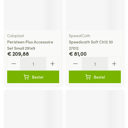
Coloplast
SpeediCath
Peristeen Plus Accessoire
Speedicath Soft Ch12 30
Set Small 29149
27012
€ 209,88
€ 81,00
Aantal
Aantal
Bestel
Bestel