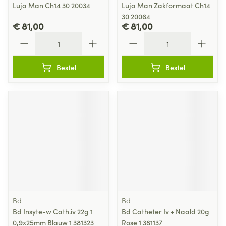
Luja Man Ch14 30 20034
Luja Man Zakformaat Ch14
30 20064
€ 81,00
€ 81,00
Aantal
Aantal
Bestel
Bestel
Bd
Bd
Bd Insyte-w Cath.iv 22g 1
Bd Catheter Iv + Naald 20g
0,9x25mm Blauw 1 381323
Rose 1 381137