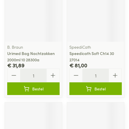
B. Braun
SpeediCath
Urimed Bag Nachtzakken
Speedicath Soft Ch14 30
2000ml 10 28300a
27014
€ 31,89
€ 81,00
Aantal
Aantal
Bestel
Bestel