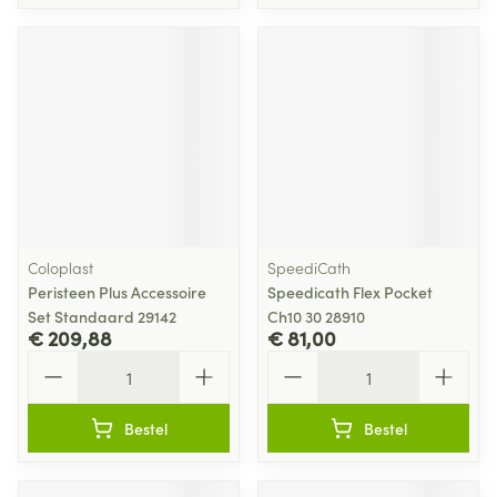
Coloplast
SpeediCath
Peristeen Plus Accessoire
Speedicath Flex Pocket
Set Standaard 29142
Ch10 30 28910
€ 209,88
€ 81,00
Aantal
Aantal
Bestel
Bestel