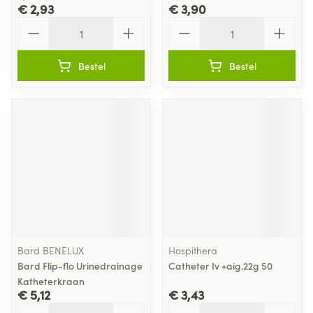
€ 2,93
€ 3,90
Aantal
Aantal
Bestel
Bestel
Bard BENELUX
Hospithera
Bard Flip-flo Urinedrainage
Catheter Iv +aig.22g 50
Katheterkraan
€ 5,12
€ 3,43
Aantal
Aantal