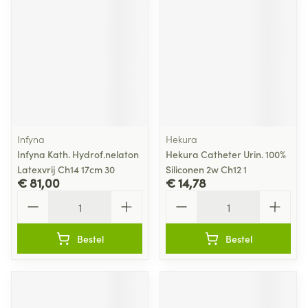
Infyna
Hekura
Infyna Kath. Hydrof.nelaton
Hekura Catheter Urin. 100%
Latexvrij Ch14 17cm 30
Siliconen 2w Ch12 1
€ 81,00
€ 14,78
Aantal
Aantal
Bestel
Bestel