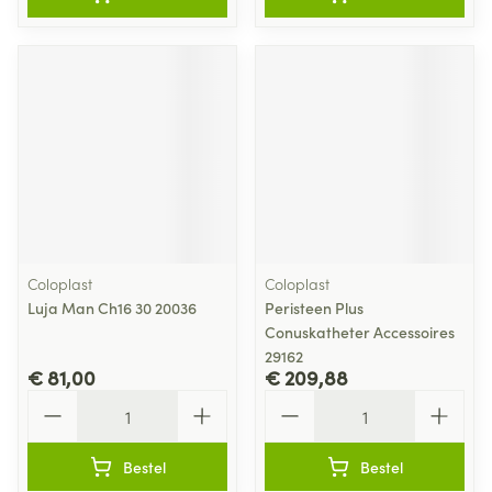
Coloplast
Coloplast
Luja Man Ch16 30 20036
Peristeen Plus
Conuskatheter Accessoires
29162
€ 81,00
€ 209,88
Aantal
Aantal
Bestel
Bestel