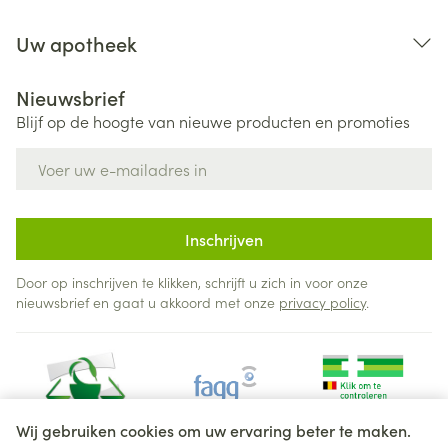
Uw apotheek
Nieuwsbrief
Blijf op de hoogte van nieuwe producten en promoties
E-mail adres
Inschrijven
Door op inschrijven te klikken, schrijft u zich in voor onze
nieuwsbrief en gaat u akkoord met onze
privacy policy
.
Wij gebruiken cookies om uw ervaring beter te maken.