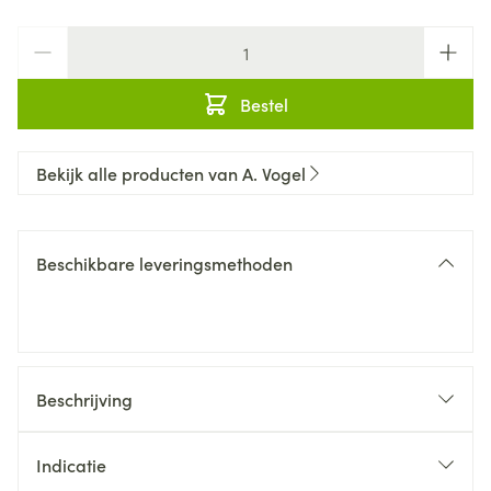
Aantal
Bestel
Bekijk alle producten van A. Vogel
Beschikbare leveringsmethoden
Beschrijving
Indicatie