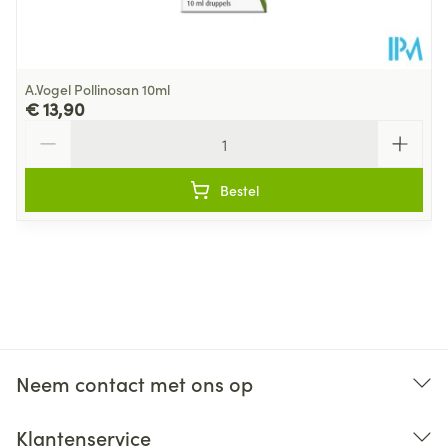
A.Vogel Pollinosan 10ml
€ 13,90
Aantal
Bestel
Neem contact met ons op
Klantenservice