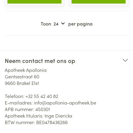
Toon
per pagina
Neem contact met ons op
Apotheek Apollonia
Gentsestraat 60
9660
Brakel Elst
Telefoon:
+32 55 42 40 82
E-mailadres:
info@
apollonia-apotheek.be
APB nummer:
450301
Apotheek titularis:
Inge Dierickx
BTW nummer:
BE0478436266