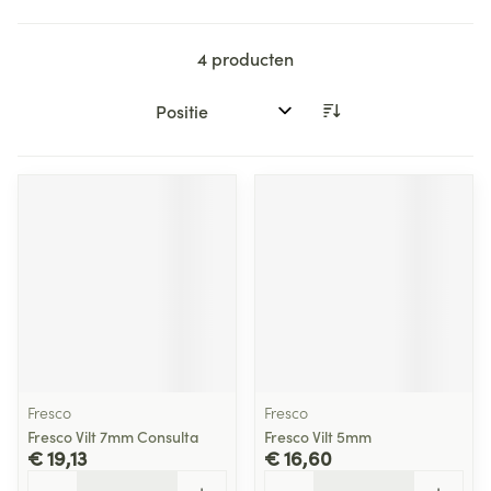
4
producten
Sorteer op:
Fresco
Fresco
Fresco Vilt 7mm Consulta
Fresco Vilt 5mm
€ 19,13
€ 16,60
Aantal
Aantal