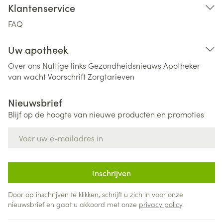
Klantenservice
FAQ
Uw apotheek
Over ons
Nuttige links
Gezondheidsnieuws
Apotheker
van wacht
Voorschrift
Zorgtarieven
Nieuwsbrief
Blijf op de hoogte van nieuwe producten en promoties
E-mail adres
Inschrijven
Door op inschrijven te klikken, schrijft u zich in voor onze
nieuwsbrief en gaat u akkoord met onze
privacy policy
.