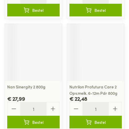
Bestel
Bestel
Nan Sinergity 2 800g
Nutrilon Profutura Care 2
Opv.melk. 6-12m Pdr 800g
€ 27,99
€ 22,48
Aantal
Aantal
Bestel
Bestel