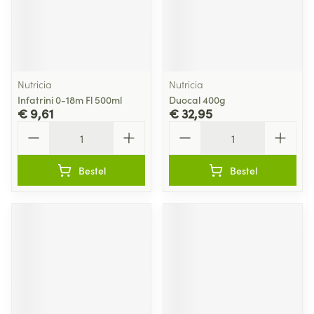
Nutricia
Nutricia
Infatrini 0-18m Fl 500ml
Duocal 400g
€ 9,61
€ 32,95
Aantal
Aantal
Bestel
Bestel