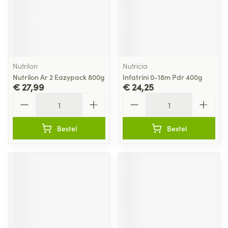
Nutrilon
Nutricia
Nutrilon Ar 2 Eazypack 800g
Infatrini 0-18m Pdr 400g
€ 27,99
€ 24,25
Aantal
Aantal
Bestel
Bestel