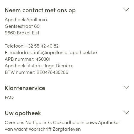
Neem contact met ons op
Apotheek Apollonia
Gentsestraat 60
9660
Brakel Elst
Telefoon:
+32 55 42 40 82
E-mailadres:
info@
apollonia-apotheek.be
APB nummer:
450301
Apotheek titularis:
Inge Dierickx
BTW nummer:
BE0478436266
Klantenservice
FAQ
Uw apotheek
Over ons
Nuttige links
Gezondheidsnieuws
Apotheker
van wacht
Voorschrift
Zorgtarieven