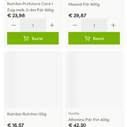
Nutrilon Profutura Care 1
Maand Pdr 800g
Zuig.melk. 0-6m Pdr 800g
€ 23,98
€ 29,87
Aantal
Aantal
Bestel
Bestel
Nestle
Nutrilon Nutriton 135g
Alfamino Pdr Pot 400g
€ 16,57
€ 42,30