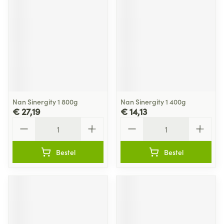
Nan Sinergity 1 800g
Nan Sinergity 1 400g
€ 27,19
€ 14,13
Aantal
Aantal
Bestel
Bestel