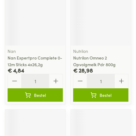
Nan
Nutrilon
Nan Expertpro Complete 0-
Nutrilon Omneo 2
12m Sticks 4x26,2g
Opvolgmelk Pdr 800g
€ 4,84
€ 28,98
Aantal
Aantal
Bestel
Bestel