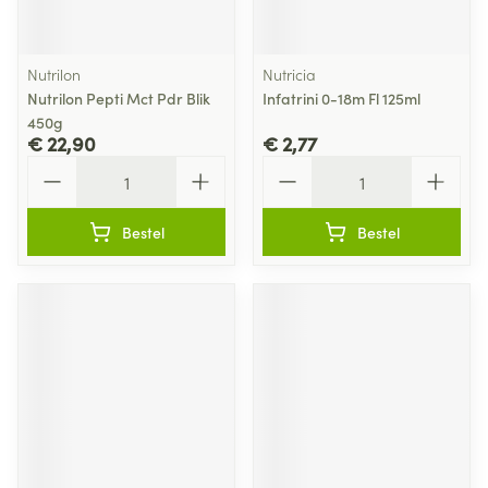
Nutrilon
Nutricia
Nutrilon Pepti Mct Pdr Blik
Infatrini 0-18m Fl 125ml
450g
€ 22,90
€ 2,77
Aantal
Aantal
Bestel
Bestel