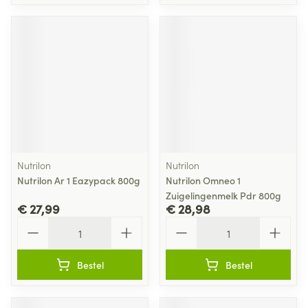
Nutrilon
Nutrilon
Nutrilon Ar 1 Eazypack 800g
Nutrilon Omneo 1
Zuigelingenmelk Pdr 800g
€ 27,99
€ 28,98
Aantal
Aantal
Bestel
Bestel