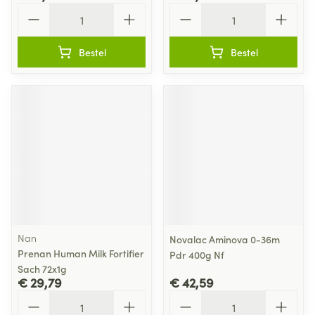
Aantal
Aantal
Bestel
Bestel
Nan
Novalac Aminova 0-36m
Prenan Human Milk Fortifier
Pdr 400g Nf
Sach 72x1g
€ 29,79
€ 42,59
Aantal
Aantal