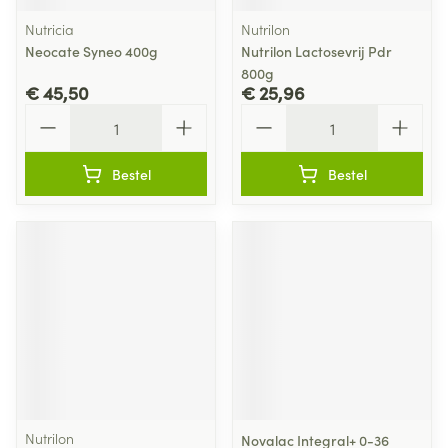
Nutricia
Nutrilon
Neocate Syneo 400g
Nutrilon Lactosevrij Pdr
800g
€ 45,50
€ 25,96
Aantal
Aantal
Bestel
Bestel
Nutrilon
Novalac Integral+ 0-36