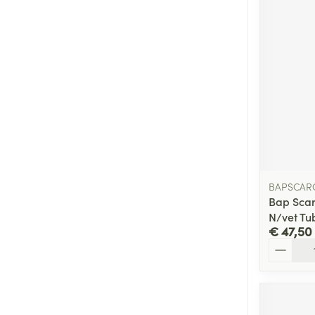
BAPSCAR
Bap Scar
N/vet Tu
€ 47,50
Aantal