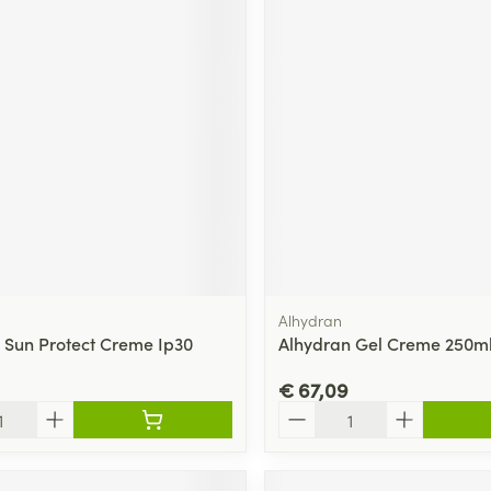
Alhydran
 Sun Protect Creme Ip30
Alhydran Gel Creme 250m
€ 67,09
Aantal