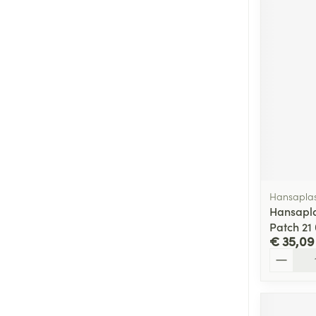
Hansaplas
Hansapla
Patch 21
€ 35,09
Aantal