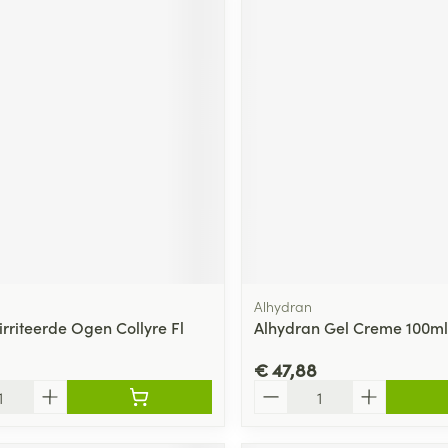
Alhydran
eirriteerde Ogen Collyre Fl
Alhydran Gel Creme 100ml
€ 47,88
Aantal