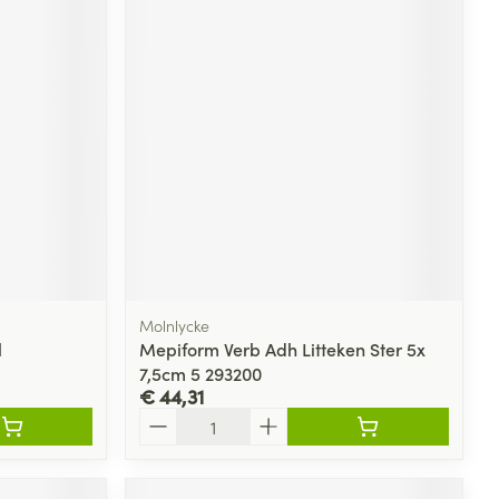
Molnlycke
l
Mepiform Verb Adh Litteken Ster 5x
7,5cm 5 293200
€ 44,31
Aantal