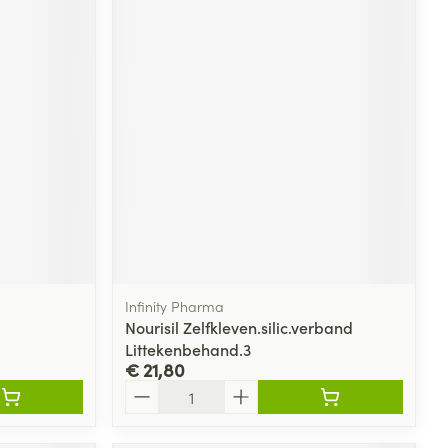
Infinity Pharma
Nourisil Zelfkleven.silic.verband
Littekenbehand.3
€ 21,80
Aantal