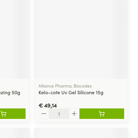
Alliance Pharma, Biocodex
ezing 50g
Kelo-cote Uv Gel Silicone 15g
€ 49,14
Aantal