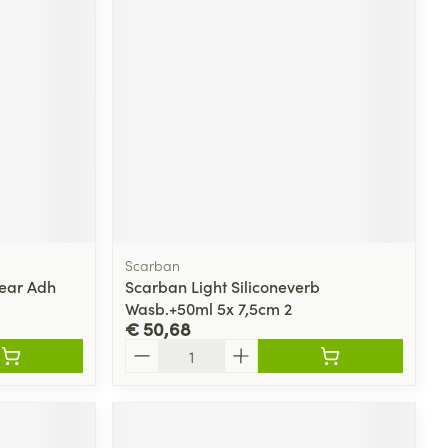
Scarban
lear Adh
Scarban Light Siliconeverb
Wasb.+50ml 5x 7,5cm 2
€ 50,68
Aantal