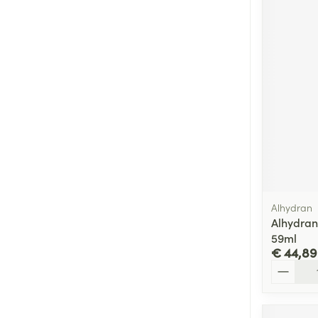
Alhydran
Alhydran
59ml
€ 44,89
Aantal