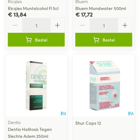
Ricqles
Bluem
Ricqles Muntalcohol Fl 5cl
Bluem Mondwater 500ml
€ 13,84
€ 17,72
Aantal
Aantal
Bestel
Bestel
Dentio
Shur Caps 12
Dentio Halitosis Tegen
Slechte Adem 250ml