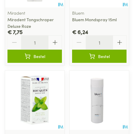
Miradent
Bluem
Miradent Tongschraper
Bluem Mondspray 15ml
Deluxe Roze
€ 7,75
€ 6,24
Aantal
Aantal
Bestel
Bestel