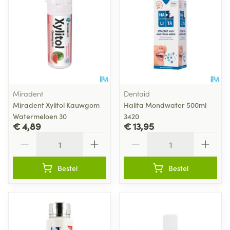
Miradent
Dentaid
Miradent Xylitol Kauwgom
Halita Mondwater 500ml
Watermeloen 30
3420
€ 4,89
€ 13,95
Aantal
Aantal
Bestel
Bestel