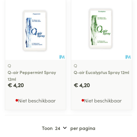
Q
Q
Q-air Peppermint Spray
Q-air Eucalyptus Spray 12ml
12ml
€ 4,20
€ 4,20
Niet beschikbaar
Niet beschikbaar
Toon
per pagina