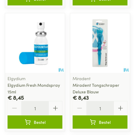
Elgydium
Miradent
Elgydium Fresh Mondspray
Miradent Tongschraper
15ml
Deluxe Blauw
€ 8,45
€ 8,43
Aantal
Aantal
Bestel
Bestel