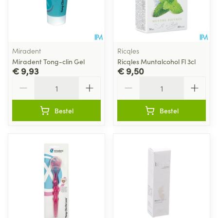
Miradent
Ricqles
Miradent Tong-clin Gel
Ricqles Muntalcohol Fl 3cl
€ 9,93
€ 9,50
Aantal
Aantal
Bestel
Bestel