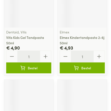
Dentaid, Vitis
Elmex
Vitis Kids Gel Tandpasta
Elmex Kindertandpasta 2-6j
50ml
50ml
€ 4,90
€ 4,93
Aantal
Aantal
Bestel
Bestel