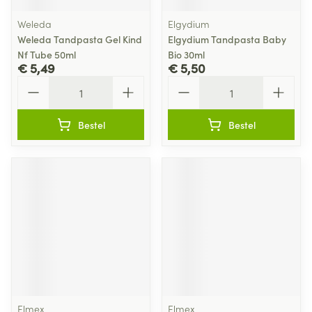
Weleda
Elgydium
Weleda Tandpasta Gel Kind
Elgydium Tandpasta Baby
Nf Tube 50ml
Bio 30ml
€ 5,49
€ 5,50
Aantal
Aantal
Bestel
Bestel
Elmex
Elmex