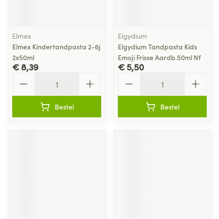
Elmex
Elgydium
Elmex Kindertandpasta 2-6j
Elgydium Tandpasta Kids
2x50ml
Emoji Frisse Aardb.50ml Nf
€ 8,39
€ 5,50
Aantal
Aantal
Bestel
Bestel