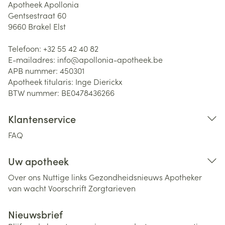
Apotheek Apollonia
Gentsestraat 60
9660
Brakel Elst
Telefoon:
+32 55 42 40 82
E-mailadres:
info@
apollonia-apotheek.be
APB nummer:
450301
Apotheek titularis:
Inge Dierickx
BTW nummer:
BE0478436266
Klantenservice
FAQ
Uw apotheek
Over ons
Nuttige links
Gezondheidsnieuws
Apotheker
van wacht
Voorschrift
Zorgtarieven
Nieuwsbrief