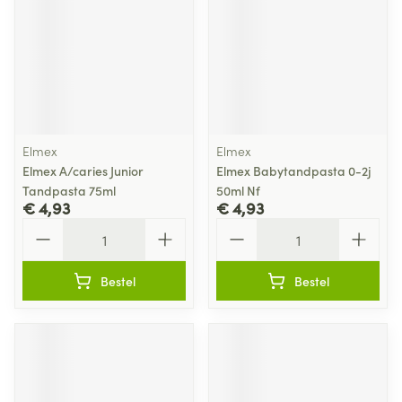
Elmex
Elmex
Elmex A/caries Junior
Elmex Babytandpasta 0-2j
Tandpasta 75ml
50ml Nf
€ 4,93
€ 4,93
Aantal
Aantal
Bestel
Bestel