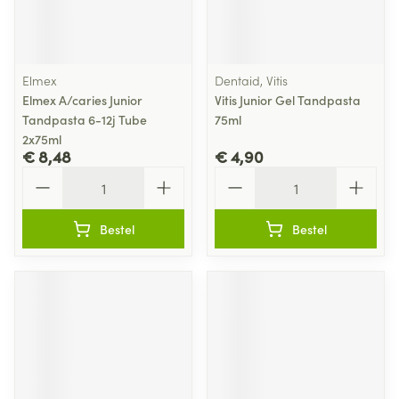
Elmex
Dentaid, Vitis
Elmex A/caries Junior
Vitis Junior Gel Tandpasta
Tandpasta 6-12j Tube
75ml
2x75ml
€ 8,48
€ 4,90
Aantal
Aantal
Bestel
Bestel