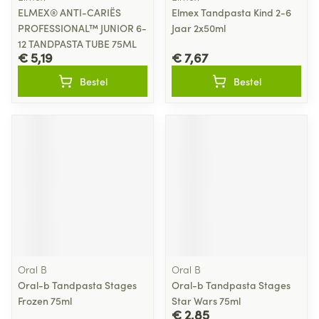
ELMEX® ANTI-CARIËS
Elmex Tandpasta Kind 2-6
PROFESSIONAL™ JUNIOR 6-
Jaar 2x50ml
12 TANDPASTA TUBE 75ML
€ 5,19
€ 7,67
Bestel
Bestel
Oral B
Oral B
Oral-b Tandpasta Stages
Oral-b Tandpasta Stages
Frozen 75ml
Star Wars 75ml
€ 2,85