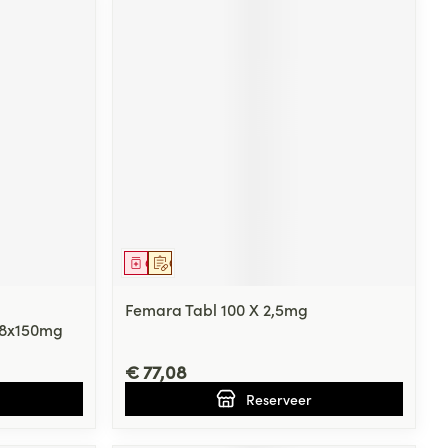
Geneesmiddel
Op voorschrift
Femara Tabl 100 X 2,5mg
28x150mg
€ 77,08
Reserveer