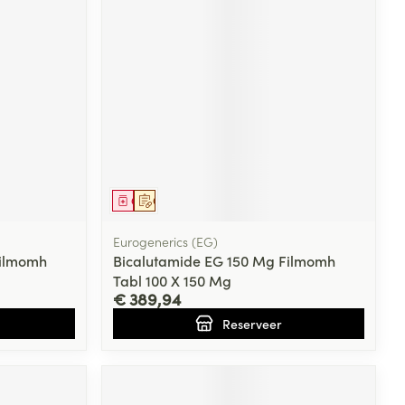
Geneesmiddel
Op voorschrift
Eurogenerics (EG)
Filmomh
Bicalutamide EG 150 Mg Filmomh
Tabl 100 X 150 Mg
€ 389,94
Reserveer