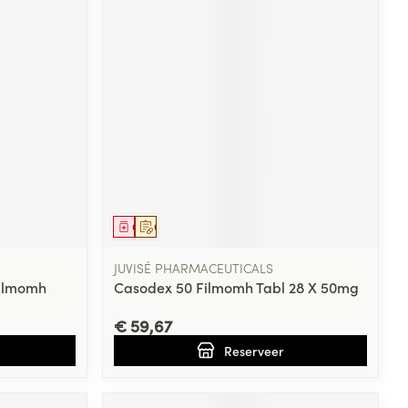
Geneesmiddel
Op voorschrift
JUVISÉ PHARMACEUTICALS
ilmomh
Casodex 50 Filmomh Tabl 28 X 50mg
€ 59,67
Reserveer