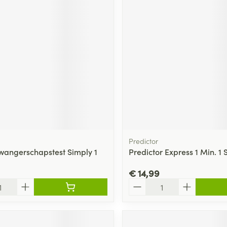
Predictor
wangerschapstest Simply 1
Predictor Express 1 Min. 1 
€ 14,99
Aantal