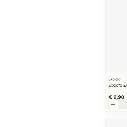
Exacto
Exacto Z
€ 6,90
Aantal