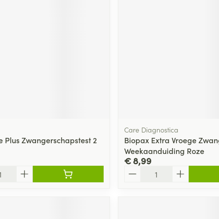
Care Diagnostica
e Plus Zwangerschapstest 2
Biopax Extra Vroege Zwang
Weekaanduiding Roze
€ 8,99
Aantal