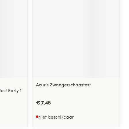
Acuris Zwangerschapstest
st Early 1
€ 7,45
Niet beschikbaar