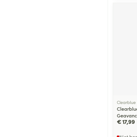
Clearblue
Clearblu
Geavanc
€ 17,99
Niet be