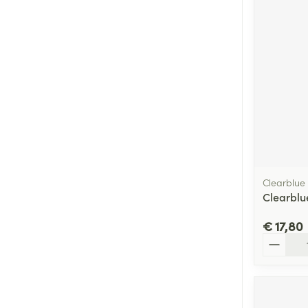
Clearblue
Clearblu
€ 17,80
Aantal