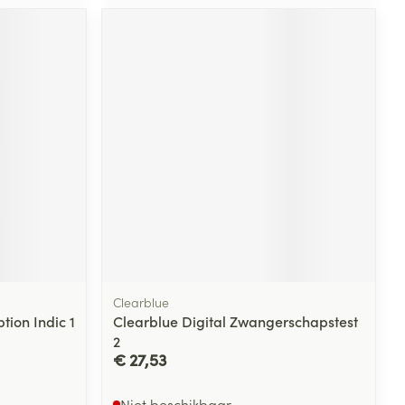
Clearblue
tion Indic 1
Clearblue Digital Zwangerschapstest
2
€ 27,53
Niet beschikbaar