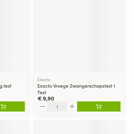
Exacto
.test
Exacto Vroege Zwangerschapstest 1
Test
€ 9,90
Aantal