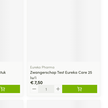
Eureka Pharma
Stuk
Zwangerschap Test Eureka Care 25
Iu/i
€ 7,50
Aantal