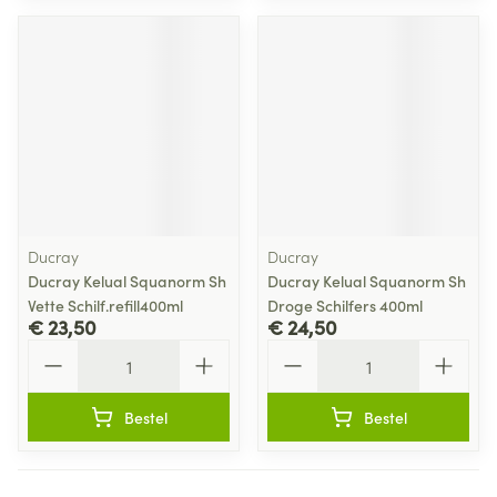
Ducray
Ducray
Ducray Kelual Squanorm Sh
Ducray Kelual Squanorm Sh
Vette Schilf.refill400ml
Droge Schilfers 400ml
€ 23,50
€ 24,50
Aantal
Aantal
Bestel
Bestel