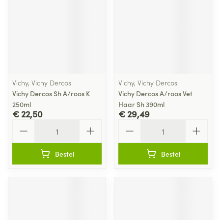
Vichy, Vichy Dercos
Vichy, Vichy Dercos
Vichy Dercos Sh A/roos K
Vichy Dercos A/roos Vet
250ml
Haar Sh 390ml
€ 22,50
€ 29,49
Aantal
Aantal
Bestel
Bestel