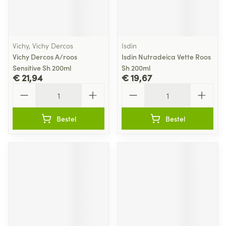
Vichy, Vichy Dercos
Isdin
Vichy Dercos A/roos
Isdin Nutradeica Vette Roos
Sensitive Sh 200ml
Sh 200ml
€ 21,94
€ 19,67
Aantal
Aantal
Bestel
Bestel