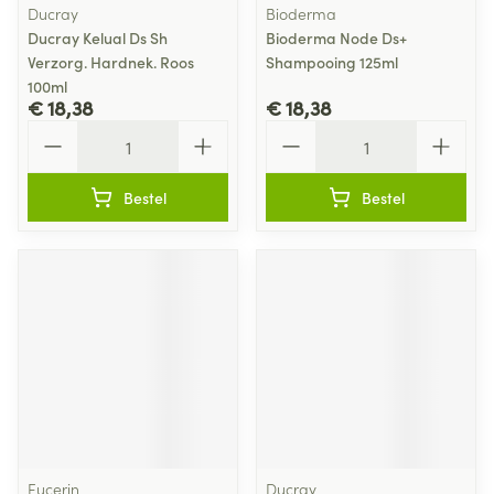
Ducray
Bioderma
Ducray Kelual Ds Sh
Bioderma Node Ds+
Verzorg. Hardnek. Roos
Shampooing 125ml
100ml
€ 18,38
€ 18,38
Aantal
Aantal
Bestel
Bestel
Eucerin
Ducray