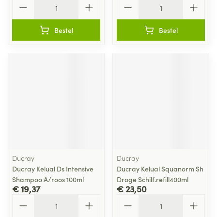
Aantal
Aantal
Bestel
Bestel
Ducray
Ducray
Ducray Kelual Ds Intensive
Ducray Kelual Squanorm Sh
Shampoo A/roos 100ml
Droge Schilf.refill400ml
€ 19,37
€ 23,50
Aantal
Aantal