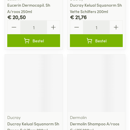
Eucerin Dermocapil. Sh
Ducray Kelual Squanorm Sh
A/roos 250ml
Vette Schilfers 200ml
€ 20,50
€ 21,76
Aantal
Aantal
Bestel
Bestel
Ducray
Dermolin
Ducray Kelual Squanorm Sh
Dermolin Shampoo A/roos