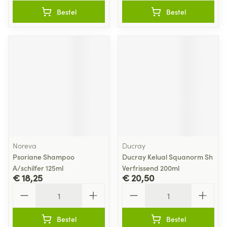
Bestel
Bestel
Noreva
Ducray
Psoriane Shampoo
Ducray Kelual Squanorm Sh
A/schilfer 125ml
Verfrissend 200ml
€ 18,25
€ 20,50
Aantal
Aantal
Bestel
Bestel