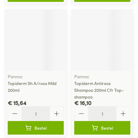
Pannoc
Pannoc
Topiderm Sh A/roos Mild
Topiderm Antiroos
200ml
Shampoo 200ml Cfr Top-
shampoo
€ 15,64
€ 16,10
Aantal
Aantal
Bestel
Bestel