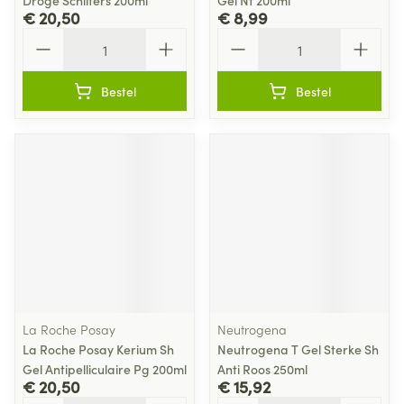
Droge Schilfers 200ml
Gel Nf 200ml
€ 20,50
€ 8,99
Aantal
Aantal
Bestel
Bestel
La Roche Posay
Neutrogena
La Roche Posay Kerium Sh
Neutrogena T Gel Sterke Sh
Gel Antipelliculaire Pg 200ml
Anti Roos 250ml
€ 20,50
€ 15,92