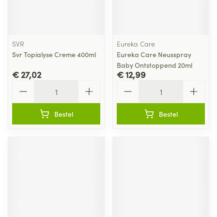
SVR
Eureka Care
Svr Topialyse Creme 400ml
Eureka Care Neusspray
Baby Ontstoppend 20ml
€ 27,02
€ 12,99
Aantal
Aantal
Bestel
Bestel