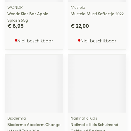
WONDR
Mustela
Wondr Kids Bar Apple
Mustela Musti Koffertje 2022
Splash 55g
€ 8,95
€ 22,00
Niet beschikbaar
Niet beschikbaar
Bioderma
Nailmatic Kids
Bioderma Abcderm Change
Nailmatic Kids Schuimend
Intensif Tube 75g
Gekleurd Badzout