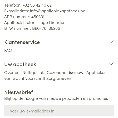
Telefoon:
+32 55 42 40 82
E-mailadres:
info@
apollonia-apotheek.be
APB nummer:
450301
Apotheek titularis:
Inge Dierickx
BTW nummer:
BE0478436266
Klantenservice
FAQ
Uw apotheek
Over ons
Nuttige links
Gezondheidsnieuws
Apotheker
van wacht
Voorschrift
Zorgtarieven
Nieuwsbrief
Blijf op de hoogte van nieuwe producten en promoties
E-mail adres