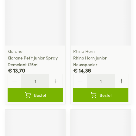
Klorane
Rhino Horn
Klorane Petit Junior Spray
Rhino Horn Junior
Demelant 125ml
Neusspoeler
€ 13,70
€ 14,36
Aantal
Aantal
Bestel
Bestel