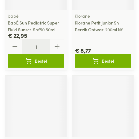
babé
Klorane
BabÉ Sun Pediatric Super
Klorane Petit Junior Sh
Fluid Sunscr. Spf50 50ml
Perzik Ontwar. 200ml Nf
€ 22,95
Aantal
€ 8,77
Bestel
Bestel