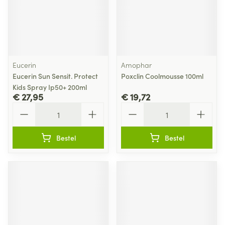
Eucerin
Amophar
Eucerin Sun Sensit. Protect
Poxclin Coolmousse 100ml
Kids Spray Ip50+ 200ml
€ 27,95
€ 19,72
Aantal
Aantal
Bestel
Bestel