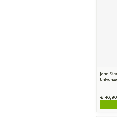
Jobri St
Universe
€ 46,90