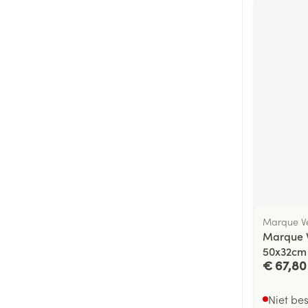
Marque Ve
Marque V
50x32cm
€ 67,80
Niet be