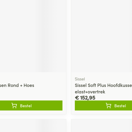
Sissel
sen Rond + Hoes
Sissel Soft Plus Hoofdkuss
elast+overtrek
€ 152,95
Bestel
Bestel