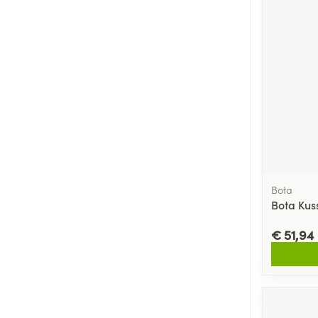
Bota
Bota Kus
€ 51,94