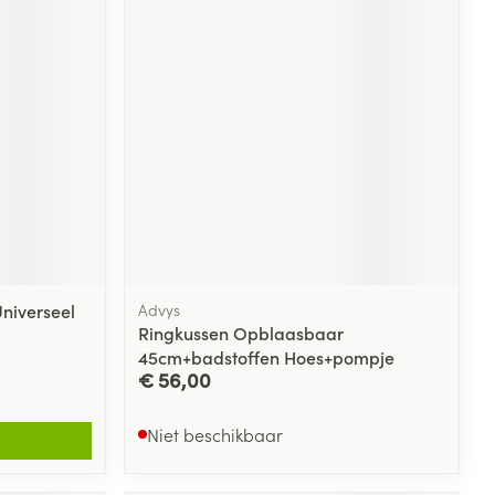
niverseel
Advys
Ringkussen Opblaasbaar
45cm+badstoffen Hoes+pompje
€ 56,00
Niet beschikbaar