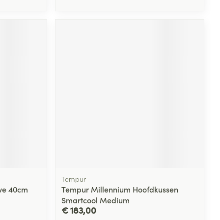
Tempur
ive 40cm
Tempur Millennium Hoofdkussen
Smartcool Medium
€ 183,00