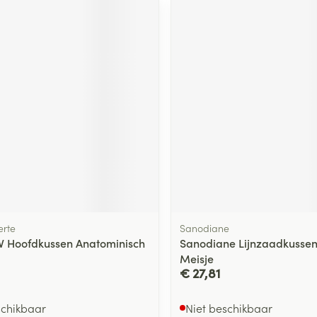
rte
Sanodiane
 Hoofdkussen Anatominisch
Sanodiane Lijnzaadkussen
Meisje
€ 27,81
schikbaar
Niet beschikbaar