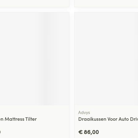
Advys
n Mattress Tilter
Draaikussen Voor Auto Dr
0
€ 86,00