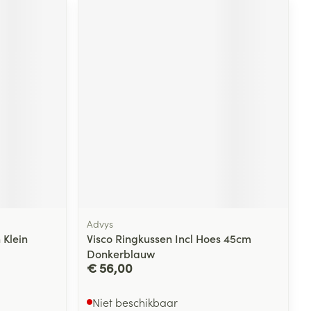
Advys
 Klein
Visco Ringkussen Incl Hoes 45cm
Donkerblauw
€ 56,00
Niet beschikbaar