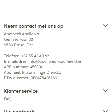
Neem contact met ons op
Apotheek Apollonia
Gentsestraat 60
9660
Brakel Elst
Telefoon:
+32 55 42 40 82
E-mailadres:
info@
apollonia-apotheek.be
APB nummer:
450301
Apotheek titularis:
Inge Dierickx
BTW nummer:
BE0478436266
Klantenservice
FAQ
Uw apotheek