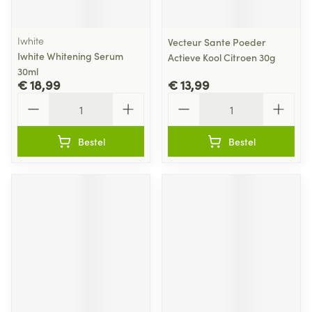
Iwhite
Vecteur Sante Poeder
Iwhite Whitening Serum
Actieve Kool Citroen 30g
30ml
€ 18,99
€ 13,99
Aantal
Aantal
Bestel
Bestel