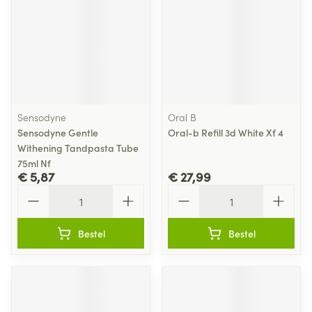
Sensodyne
Oral B
Sensodyne Gentle
Oral-b Refill 3d White Xf 4
Withening Tandpasta Tube
75ml Nf
€ 5,87
€ 27,99
Aantal
Aantal
Bestel
Bestel