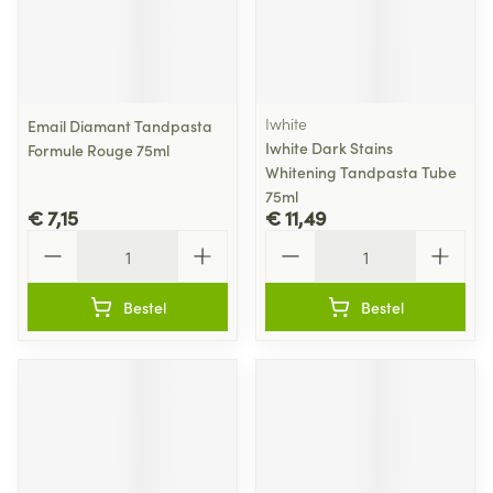
Iwhite
Email Diamant Tandpasta
Iwhite Dark Stains
Formule Rouge 75ml
Whitening Tandpasta Tube
75ml
€ 7,15
€ 11,49
Aantal
Aantal
Bestel
Bestel