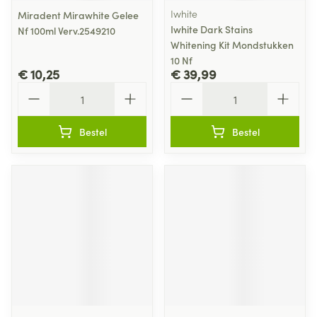
Iwhite
Miradent Mirawhite Gelee
Iwhite Dark Stains
Nf 100ml Verv.2549210
Whitening Kit Mondstukken
10 Nf
€ 10,25
€ 39,99
Aantal
Aantal
Bestel
Bestel