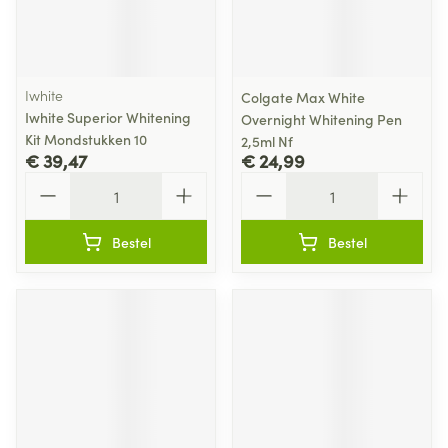
Iwhite
Colgate Max White
Iwhite Superior Whitening
Overnight Whitening Pen
Kit Mondstukken 10
2,5ml Nf
€ 39,47
€ 24,99
Aantal
Aantal
Bestel
Bestel