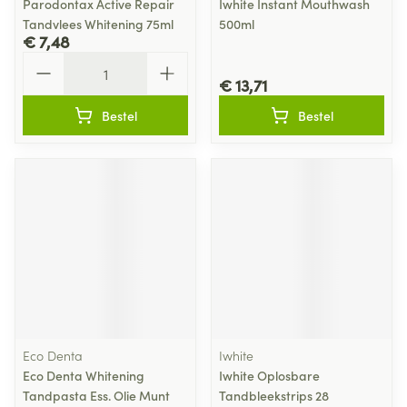
Parodontax Active Repair
Iwhite Instant Mouthwash
Tandvlees Whitening 75ml
500ml
€ 7,48
Aantal
€ 13,71
Bestel
Bestel
Eco Denta
Iwhite
Eco Denta Whitening
Iwhite Oplosbare
Tandpasta Ess. Olie Munt
Tandbleekstrips 28