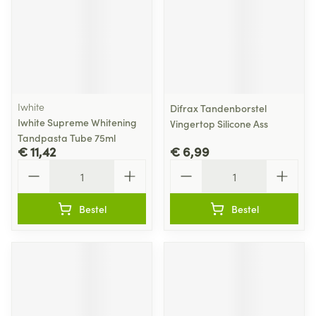
Iwhite
Difrax Tandenborstel
Iwhite Supreme Whitening
Vingertop Silicone Ass
Tandpasta Tube 75ml
€ 11,42
€ 6,99
Aantal
Aantal
Bestel
Bestel