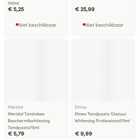
100ml
€ 5,25
€ 25,99
Niet beschikbaar
Niet beschikbaar
Meridol
Elmex
Meridol Tandvlees
Elmex Tandpasta Glazuur
Bescherm&whitening
Whitening Professional75ml
Tandpasta75ml
€ 5,79
€ 9,99