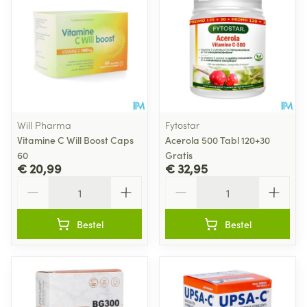
Will Pharma
Fytostar
Vitamine C Will Boost Caps
Acerola 500 Tabl 120+30
60
Gratis
€ 20,99
€ 32,95
Aantal
Aantal
Bestel
Bestel