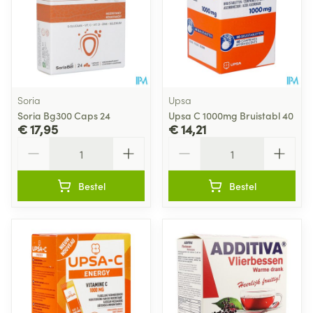
Soria
Upsa
Soria Bg300 Caps 24
Upsa C 1000mg Bruistabl 40
€ 17,95
€ 14,21
Aantal
Aantal
Bestel
Bestel