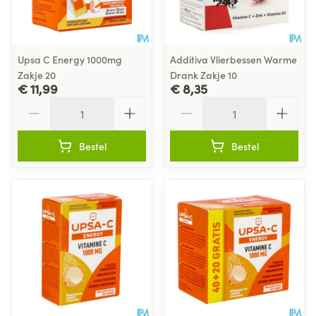
Upsa C Energy 1000mg
Additiva Vlierbessen Warme
Zakje 20
Drank Zakje 10
€ 11,99
€ 8,35
Aantal
Aantal
Bestel
Bestel