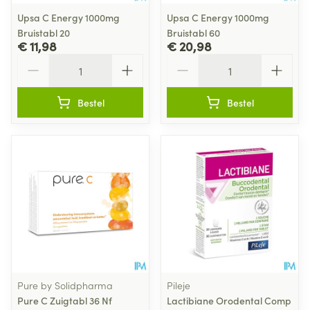
Upsa C Energy 1000mg
Upsa C Energy 1000mg
Bruistabl 20
Bruistabl 60
€ 11,98
€ 20,98
Aantal
Aantal
Bestel
Bestel
Pure by Solidpharma
Pileje
Pure C Zuigtabl 36 Nf
Lactibiane Orodental Comp