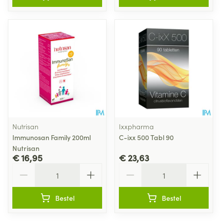
Nutrisan
Ixxpharma
Immunosan Family 200ml
C-ixx 500 Tabl 90
Nutrisan
€ 16,95
€ 23,63
Aantal
Aantal
Bestel
Bestel