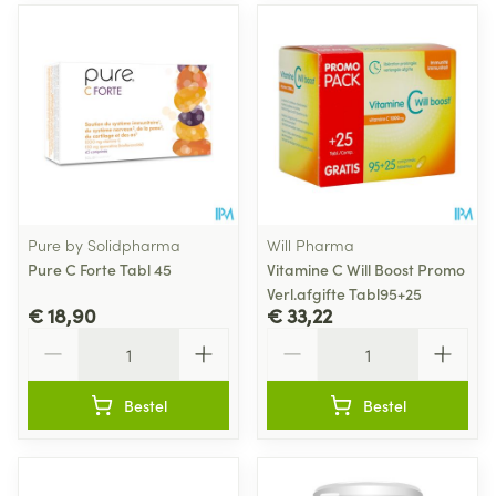
Pure by Solidpharma
Will Pharma
Pure C Forte Tabl 45
Vitamine C Will Boost Promo
Verl.afgifte Tabl95+25
€ 18,90
€ 33,22
Aantal
Aantal
Bestel
Bestel