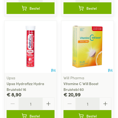
Bestel
Bestel
Upsa
Will Pharma
Upsa Hydrafizz Hydra
Vitamine C Will Boost
Bruistabl 16
Bruistabl 60
€ 8,90
€ 20,99
Aantal
Aantal
Bestel
Bestel