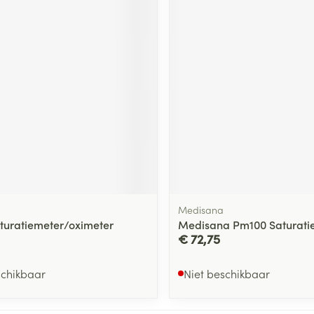
Medisana
turatiemeter/oximeter
Medisana Pm100 Saturati
€ 72,75
schikbaar
Niet beschikbaar