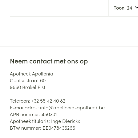
Toon
Neem contact met ons op
Apotheek Apollonia
Gentsestraat 60
9660
Brakel Elst
Telefoon:
+32 55 42 40 82
E-mailadres:
info@
apollonia-apotheek.be
APB nummer:
450301
Apotheek titularis:
Inge Dierickx
BTW nummer:
BE0478436266