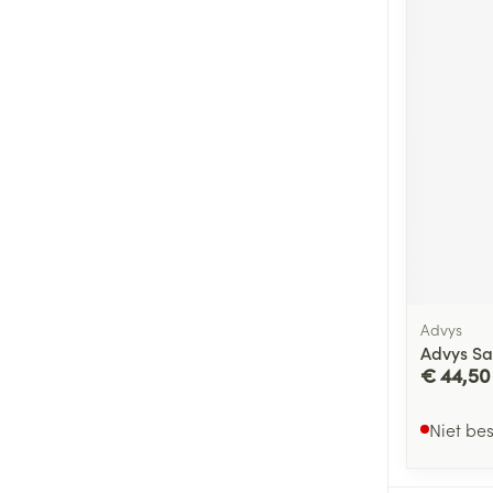
Advys
Advys Sa
€ 44,50
Niet be