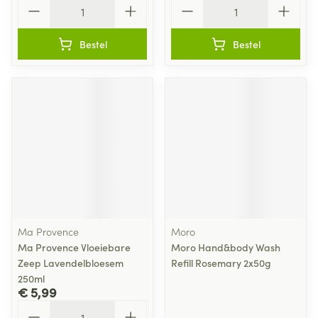
Aantal
Aantal
Bestel
Bestel
Ma Provence
Moro
Ma Provence Vloeiebare
Moro Hand&body Wash
Zeep Lavendelbloesem
Refill Rosemary 2x50g
250ml
€ 5,99
Aantal