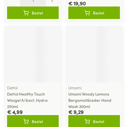
€ 19,90
Bestel
Bestel
Dettol
Umami
Dettol Healthy Touch
Umami Woody Lemons
Wasgel A/bact. Hydra
Bergamot&ceder Hand
250ml
Wash 300ml
€ 4,99
€ 9,29
Bestel
Bestel