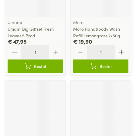
Umami
Moro
Umami Big Giftset Fresh
Moro Hand&body Wash
Leaves 5 Prod.
Refill Lemongrass 2x50g
€ 47,95
€ 19,90
Aantal
Aantal
Bestel
Bestel