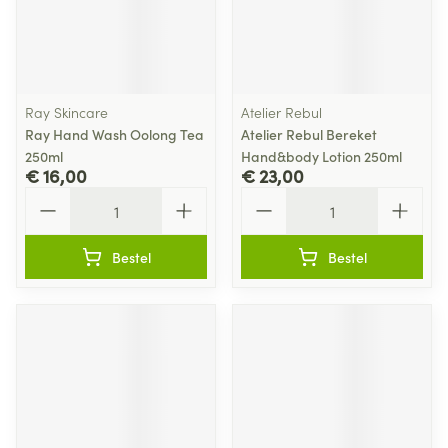
Ray Skincare
Atelier Rebul
Ray Hand Wash Oolong Tea
Atelier Rebul Bereket
250ml
Hand&body Lotion 250ml
€ 16,00
€ 23,00
Aantal
Aantal
Bestel
Bestel