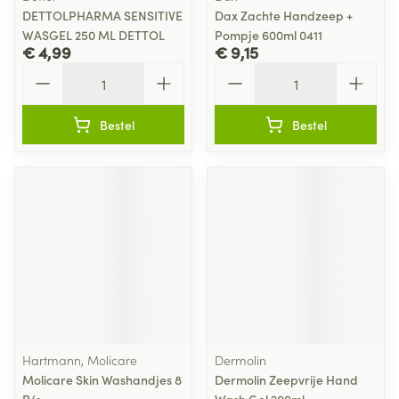
DETTOLPHARMA SENSITIVE
Dax Zachte Handzeep +
WASGEL 250 ML DETTOL
Pompje 600ml 0411
€ 4,99
€ 9,15
Aantal
Aantal
Bestel
Bestel
Hartmann, Molicare
Dermolin
Molicare Skin Washandjes 8
Dermolin Zeepvrije Hand