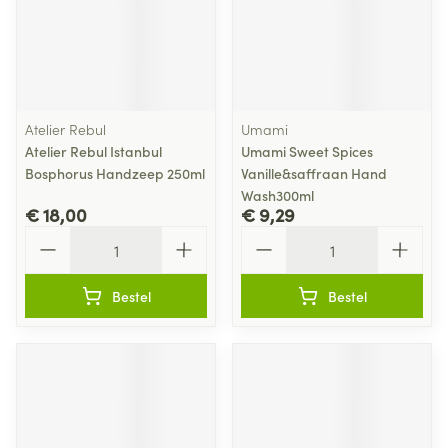
Atelier Rebul
Umami
Atelier Rebul Istanbul
Umami Sweet Spices
Bosphorus Handzeep 250ml
Vanille&saffraan Hand
Wash300ml
€ 18,00
€ 9,29
Aantal
Aantal
Bestel
Bestel