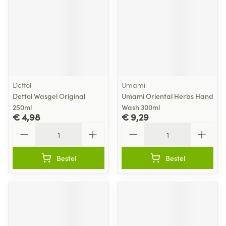
Dettol
Umami
Dettol Wasgel Original
Umami Oriental Herbs Hand
250ml
Wash 300ml
€ 4,98
€ 9,29
Aantal
Aantal
Bestel
Bestel