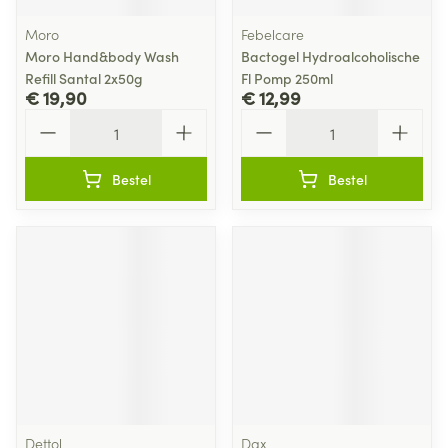
Moro
Febelcare
Moro Hand&body Wash
Bactogel Hydroalcoholische
Refill Santal 2x50g
Fl Pomp 250ml
€ 19,90
€ 12,99
Aantal
Aantal
Bestel
Bestel
Dettol
Dax