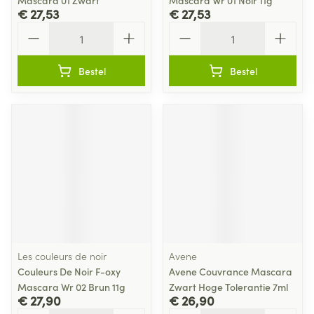
Mascara 01 Zwart
Mascara Wr 01 Noir 11g
€ 27,53
€ 27,53
Aantal
Aantal
Bestel
Bestel
Les couleurs de noir
Avene
Couleurs De Noir F-oxy
Avene Couvrance Mascara
Mascara Wr 02 Brun 11g
Zwart Hoge Tolerantie 7ml
€ 27,90
€ 26,90