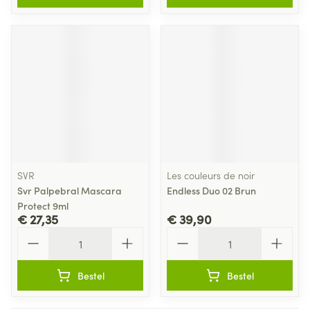
SVR
Les couleurs de noir
Svr Palpebral Mascara
Endless Duo 02 Brun
Protect 9ml
€ 27,35
€ 39,90
Aantal
Aantal
Bestel
Bestel