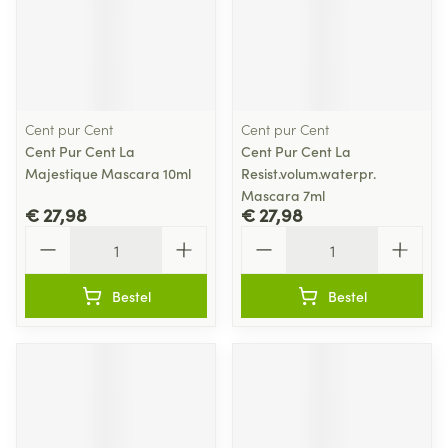
Cent pur Cent
Cent pur Cent
Cent Pur Cent La
Cent Pur Cent La
Majestique Mascara 10ml
Resist.volum.waterpr.
Mascara 7ml
€ 27,98
€ 27,98
Aantal
Aantal
Bestel
Bestel