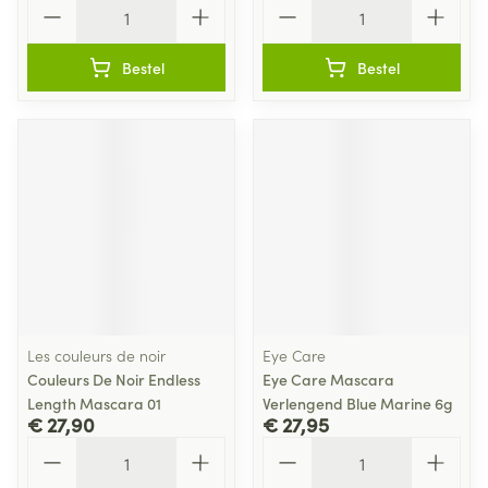
Aantal
Aantal
Bestel
Bestel
Les couleurs de noir
Eye Care
Couleurs De Noir Endless
Eye Care Mascara
Length Mascara 01
Verlengend Blue Marine 6g
€ 27,90
€ 27,95
Aantal
Aantal