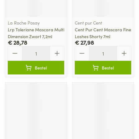
La Roche Posay
Cent pur Cent
Lrp Toleriane Mascara Multi
Cent Pur Cent Mascara Fine
Dimension Zwart 7,2ml
Lashes Shorty 7ml
€ 28,78
€ 27,98
Aantal
Aantal
Bestel
Bestel