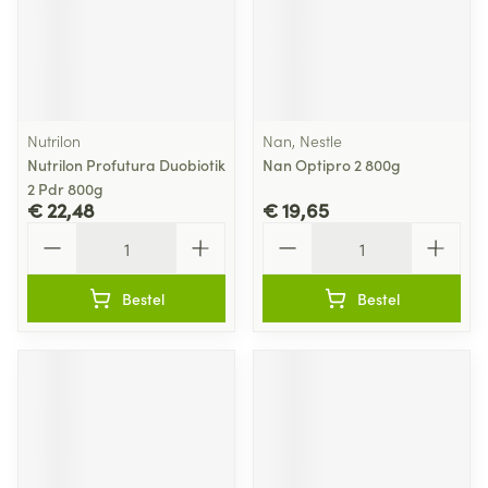
Nutrilon
Nan, Nestle
Nutrilon Profutura Duobiotik
Nan Optipro 2 800g
2 Pdr 800g
€ 22,48
€ 19,65
Aantal
Aantal
Bestel
Bestel