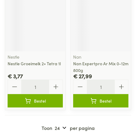
Nestle
Nan
Nestle Groeimelk 2+ Tetra 1l
Nan Expertpro Ar Mix 0-12m
800g
€ 3,77
€ 27,99
Aantal
Aantal
Bestel
Bestel
Toon
per pagina