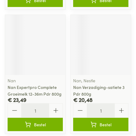
Bestel
Bestel
Nan
Nan, Nestle
Nan Expertpro Complete
Nan Verzadiging-satiete 3
Groeimelk 12-36m Pdr 800g
Pdr 800g
€ 23,49
€ 20,48
Aantal
Aantal
Bestel
Bestel