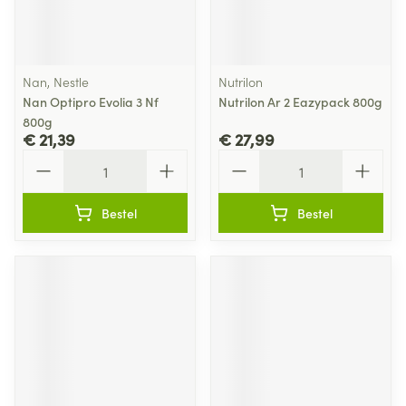
Nan, Nestle
Nutrilon
Nan Optipro Evolia 3 Nf
Nutrilon Ar 2 Eazypack 800g
800g
€ 21,39
€ 27,99
Aantal
Aantal
Bestel
Bestel