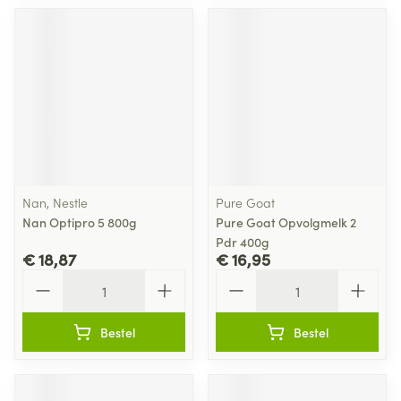
Nan, Nestle
Pure Goat
Nan Optipro 5 800g
Pure Goat Opvolgmelk 2
Pdr 400g
€ 18,87
€ 16,95
Aantal
Aantal
Bestel
Bestel