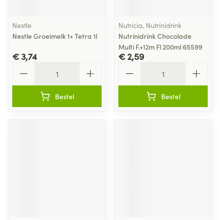
Nestle
Nutricia, Nutrinidrink
Nestle Groeimelk 1+ Tetra 1l
Nutrinidrink Chocolade
Multi F.+12m Fl 200ml 65599
€ 3,74
€ 2,59
Aantal
Aantal
Bestel
Bestel