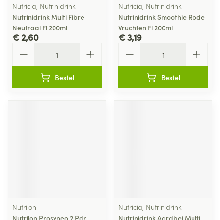
Nutricia, Nutrinidrink
Nutricia, Nutrinidrink
Nutrinidrink Multi Fibre
Nutrinidrink Smoothie Rode
Neutraal Fl 200ml
Vruchten Fl 200ml
€ 2,60
€ 3,19
Aantal
Aantal
Bestel
Bestel
Nutrilon
Nutricia, Nutrinidrink
Nutrilon Prosyneo 2 Pdr
Nutrinidrink Aardbei Multi