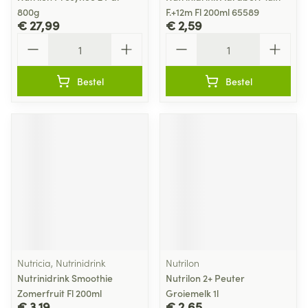
800g
F.+12m Fl 200ml 65589
€ 27,99
€ 2,59
Aantal
Aantal
Bestel
Bestel
Nutricia, Nutrinidrink
Nutrilon
Nutrinidrink Smoothie
Nutrilon 2+ Peuter
Zomerfruit Fl 200ml
Groiemelk 1l
€ 3,19
€ 2,65