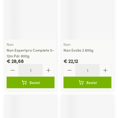
Nan
Nan
Nan Expertpro Complete 0-
Nan Evolia 2 800g
12m Pdr 800g
€ 28,68
€ 22,12
Aantal
Aantal
Bestel
Bestel