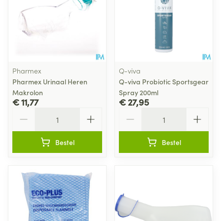
Pharmex
Q-viva
Pharmex Urinaal Heren
Q-viva Probiotic Sportsgear
Makrolon
Spray 200ml
€ 11,77
€ 27,95
Aantal
Aantal
Bestel
Bestel