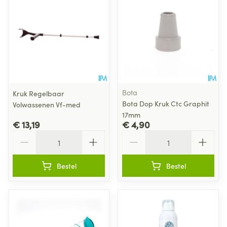
Bota
Kruk Regelbaar
Bota Dop Kruk Ctc Graphit
Volwassenen Vf-med
17mm
€ 13,19
€ 4,90
Aantal
Aantal
Bestel
Bestel