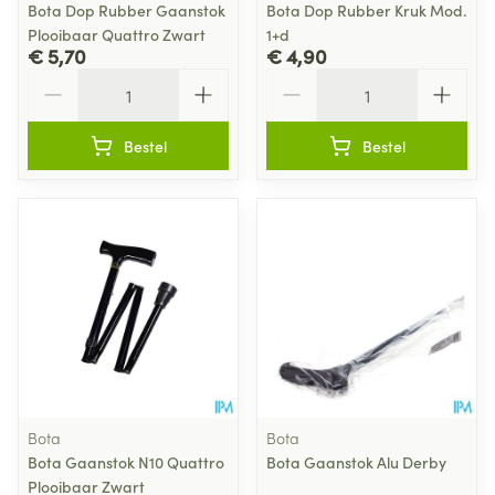
Bota Dop Rubber Gaanstok
Bota Dop Rubber Kruk Mod.
Plooibaar Quattro Zwart
1+d
€ 5,70
€ 4,90
Aantal
Aantal
Bestel
Bestel
Bota
Bota
Bota Gaanstok N10 Quattro
Bota Gaanstok Alu Derby
Plooibaar Zwart