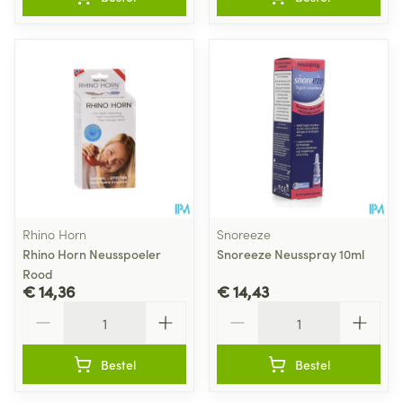
Rhino Horn
Snoreeze
Rhino Horn Neusspoeler
Snoreeze Neusspray 10ml
Rood
€ 14,36
€ 14,43
Aantal
Aantal
Bestel
Bestel