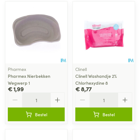
Pharmex
Clinell
Pharmex Nierbekken
Clinell Washandje 2%
Wegwerp 1
Chlorhexydine 8
€ 1,99
€ 8,77
Aantal
Aantal
Bestel
Bestel