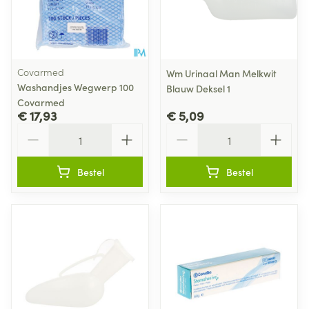
Covarmed
Wm Urinaal Man Melkwit
Washandjes Wegwerp 100
Blauw Deksel 1
Covarmed
€ 17,93
€ 5,09
Aantal
Aantal
Bestel
Bestel