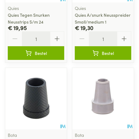
Quies
Quies
Quies Tegen Snurken
Quies A/snurk Neusspreider
Neusstrips S/m 24
Small/medium 1
€ 19,95
€ 19,30
Aantal
Aantal
Bestel
Bestel
Bota
Bota