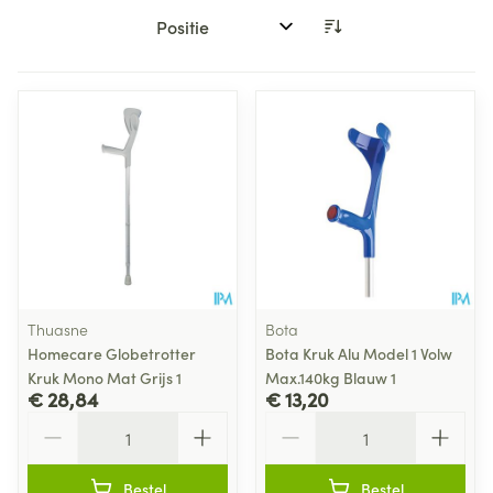
Sorteer op:
Thuasne
Bota
Homecare Globetrotter
Bota Kruk Alu Model 1 Volw
Kruk Mono Mat Grijs 1
Max.140kg Blauw 1
€ 28,84
€ 13,20
Aantal
Aantal
Bestel
Bestel