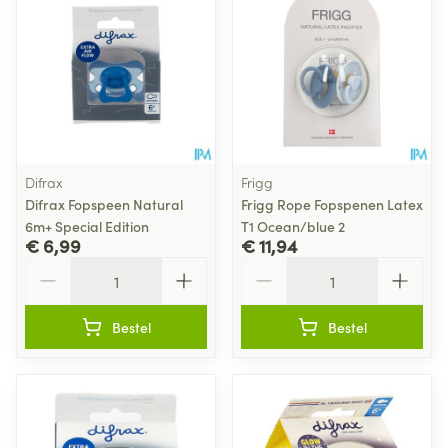
Difrax
Frigg
Difrax Fopspeen Natural
Frigg Rope Fopspenen Latex
6m+ Special Edition
T1 Ocean/blue 2
€ 6,99
€ 11,94
Aantal
Aantal
Bestel
Bestel