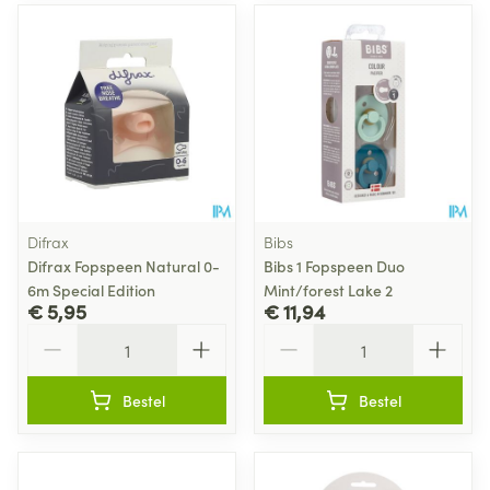
Difrax
Bibs
Difrax Fopspeen Natural 0-
Bibs 1 Fopspeen Duo
6m Special Edition
Mint/forest Lake 2
€ 5,95
€ 11,94
Aantal
Aantal
Bestel
Bestel