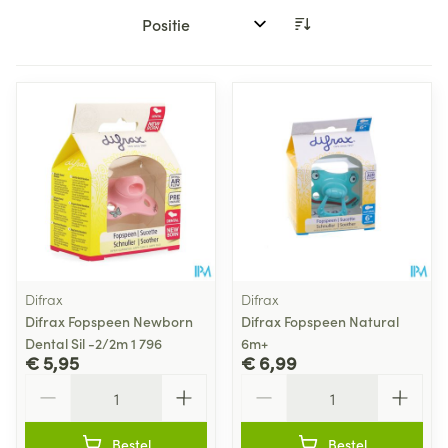
Sorteer op:
Difrax
Difrax
Difrax Fopspeen Newborn
Difrax Fopspeen Natural
Dental Sil -2/2m 1 796
6m+
€ 5,95
€ 6,99
Aantal
Aantal
Bestel
Bestel