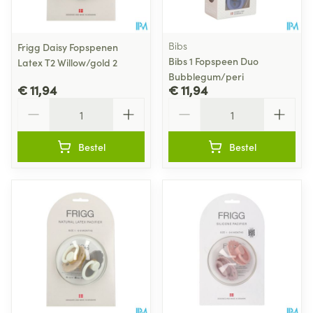
Bibs
Frigg Daisy Fopspenen
Bibs 1 Fopspeen Duo
Latex T2 Willow/gold 2
Bubblegum/peri
€ 11,94
€ 11,94
Aantal
Aantal
Bestel
Bestel