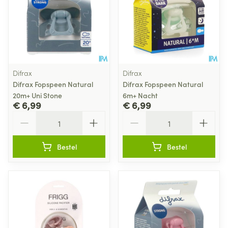
Difrax
Difrax
Difrax Fopspeen Natural
Difrax Fopspeen Natural
20m+ Uni Stone
6m+ Nacht
€ 6,99
€ 6,99
Aantal
Aantal
Bestel
Bestel