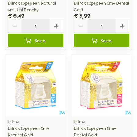
Difrax Fopspeen Natural
Difrax Fopspeen 6m+ Dental
6m+ Uni Peachy
Gold
€ 6,49
€ 5,99
Aantal
Aantal
Bestel
Bestel
Difrax
Difrax
Difrax Fopspeen 6m+
Difrax Fopspeen 12m+
Natural Gold
Dental Gold