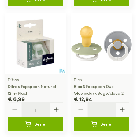
Difrax
Bibs
Difrax Fopspeen Natural
Bibs 3 Fopspeen Duo
12m+ Nacht
Glowindark Sage/cloud 2
€ 6,99
€ 12,94
Aantal
Aantal
Bestel
Bestel