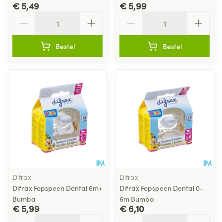
€ 5,49
€ 5,99
Aantal
Aantal
Bestel
Bestel
Difrax
Difrax
Difrax Fopspeen Dental 6m+
Difrax Fopspeen Dental 0-
Bumba
6m Bumba
€ 5,99
€ 6,10
Aantal
Aantal