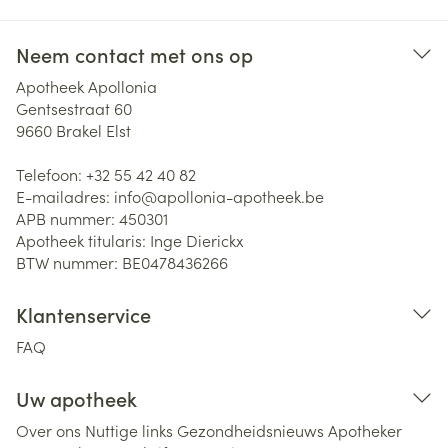
Neem contact met ons op
Apotheek Apollonia
Gentsestraat 60
9660
Brakel Elst
Telefoon:
+32 55 42 40 82
E-mailadres:
info@
apollonia-apotheek.be
APB nummer:
450301
Apotheek titularis:
Inge Dierickx
BTW nummer:
BE0478436266
Klantenservice
FAQ
Uw apotheek
Over ons
Nuttige links
Gezondheidsnieuws
Apotheker