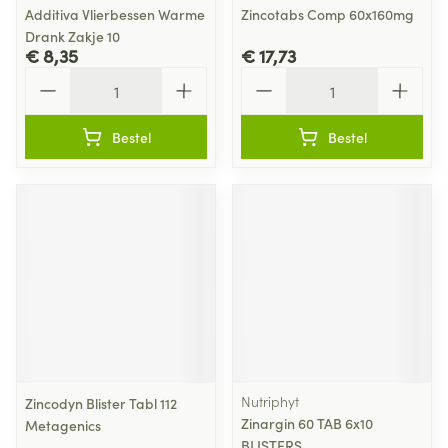
Additiva Vlierbessen Warme
Zincotabs Comp 60x160mg
Drank Zakje 10
€ 8,35
€ 17,73
Aantal
Aantal
Bestel
Bestel
Nutriphyt
Zincodyn Blister Tabl 112
Zinargin 60 TAB 6x10
Metagenics
BLISTERS