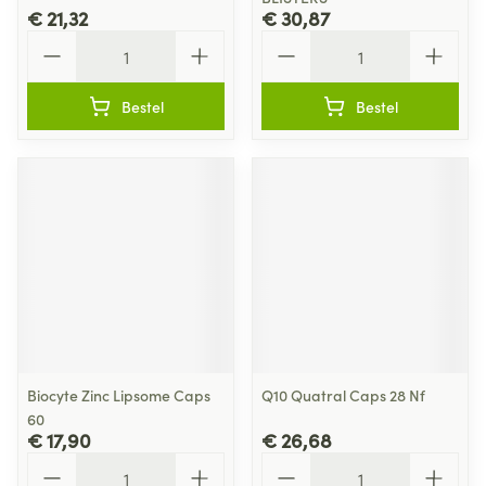
€ 21,32
€ 30,87
Aantal
Aantal
Bestel
Bestel
Biocyte Zinc Lipsome Caps
Q10 Quatral Caps 28 Nf
60
€ 17,90
€ 26,68
Aantal
Aantal