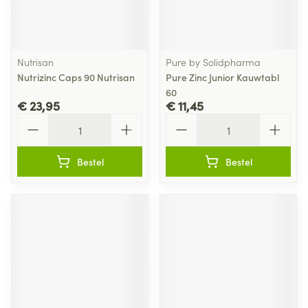
Nutrisan
Pure by Solidpharma
Nutrizinc Caps 90 Nutrisan
Pure Zinc Junior Kauwtabl
60
€ 23,95
€ 11,45
Aantal
Aantal
Bestel
Bestel