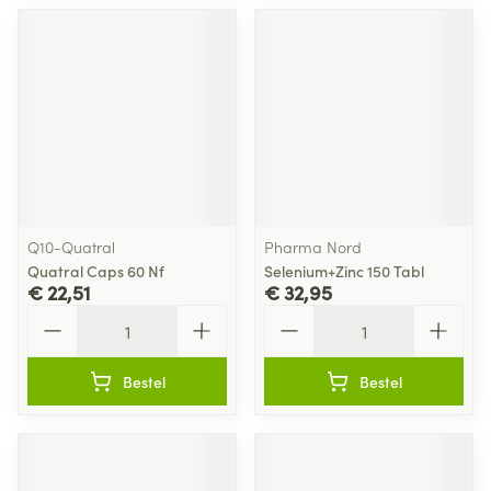
Q10-Quatral
Pharma Nord
Quatral Caps 60 Nf
Selenium+Zinc 150 Tabl
€ 22,51
€ 32,95
Aantal
Aantal
Bestel
Bestel