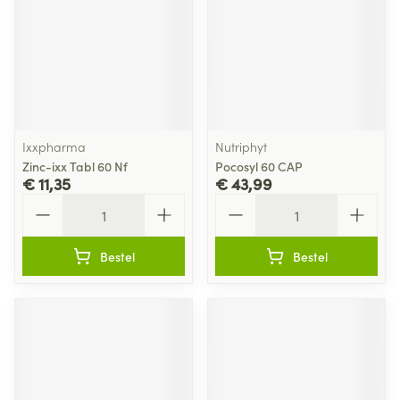
Ixxpharma
Nutriphyt
Zinc-ixx Tabl 60 Nf
Pocosyl 60 CAP
€ 11,35
€ 43,99
Aantal
Aantal
Bestel
Bestel