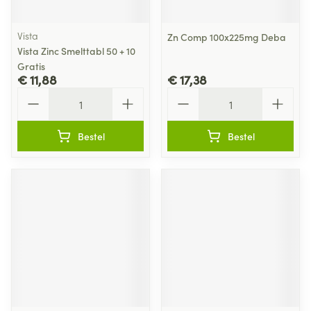
Vista
Zn Comp 100x225mg Deba
Vista Zinc Smelttabl 50 + 10
Gratis
€ 11,88
€ 17,38
Aantal
Aantal
Bestel
Bestel