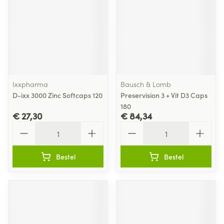
Ixxpharma
Bausch & Lomb
D-ixx 3000 Zinc Softcaps 120
Preservision 3 + Vit D3 Caps
180
€ 27,30
€ 84,34
Aantal
Aantal
Bestel
Bestel