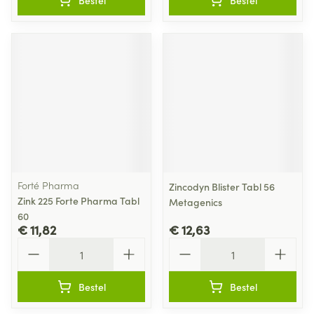
Bestel
Bestel
Forté Pharma
Zincodyn Blister Tabl 56
Zink 225 Forte Pharma Tabl
Metagenics
60
€ 11,82
€ 12,63
Aantal
Aantal
Bestel
Bestel