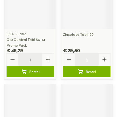
Q10-Quatral
Zincotabs Tabl 120
Q10 Quatral Tabl 56+14
Promo Pack
€ 45,79
€ 29,80
Aantal
Aantal
Bestel
Bestel