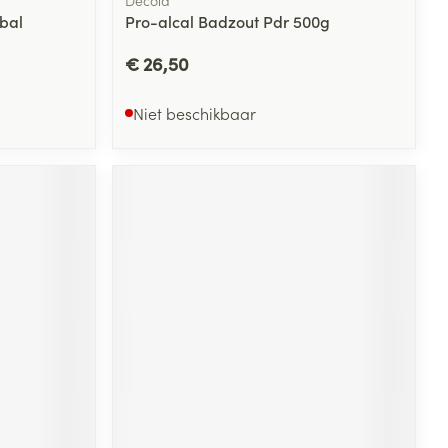
sbal
Pro-alcal Badzout Pdr 500g
€ 26,50
Niet beschikbaar