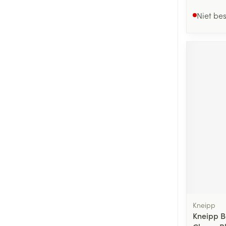
Niet be
Kneipp
Kneipp B