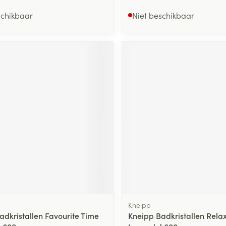
schikbaar
Niet beschikbaar
Kneipp
adkristallen Favourite Time
Kneipp Badkristallen Rela