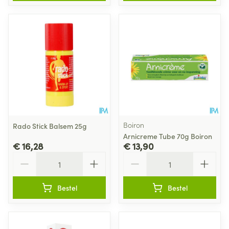
Boiron
Rado Stick Balsem 25g
Arnicreme Tube 70g Boiron
€ 16,28
€ 13,90
Aantal
Aantal
Bestel
Bestel