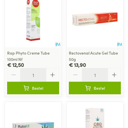
Rap Phyto Creme Tube
Rectovenal Acute Gel Tube
100ml Nf
50g
€ 12,50
€ 13,90
Aantal
Aantal
Bestel
Bestel