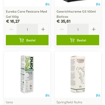
Eureka Care Flexicare Med
Gewrichtscreme G5 100ml
Gel 100g
Bioticas
€ 16,27
€ 35,61
Aantal
Aantal
Bestel
Bestel
Iana
Springfield Nutra