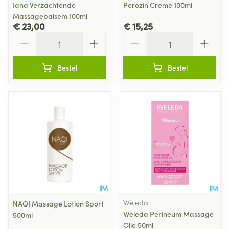
Iana Verzachtende
Perozin Creme 100ml
Massagebalsem 100ml
€ 23,00
€ 15,25
Aantal
Aantal
Bestel
Bestel
Weleda
NAQI Massage Lotion Sport
Weleda Perineum Massage
500ml
Olie 50ml