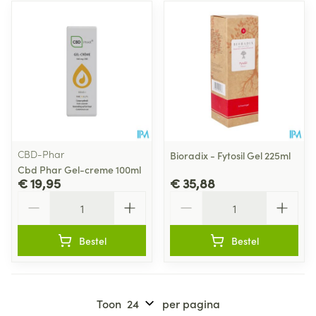
CBD-Phar
Bioradix - Fytosil Gel 225ml
Cbd Phar Gel-creme 100ml
€ 19,95
€ 35,88
Aantal
Aantal
Bestel
Bestel
Toon
per pagina