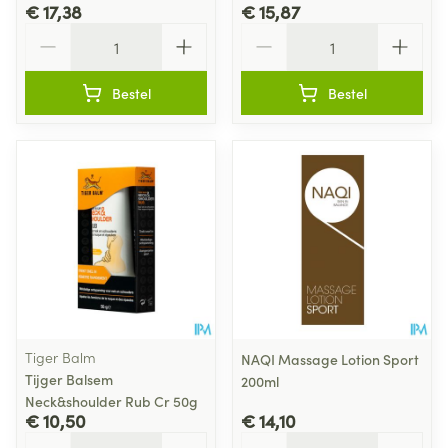
€ 17,38
€ 15,87
Aantal
Aantal
Bestel
Bestel
Tiger Balm
NAQI Massage Lotion Sport
Tijger Balsem
200ml
Neck&shoulder Rub Cr 50g
€ 10,50
€ 14,10
Aantal
Aantal