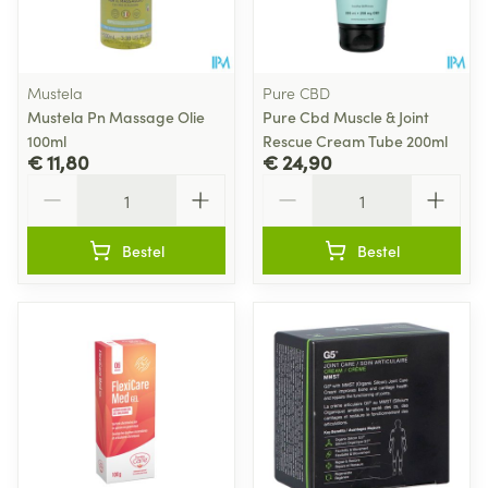
Mustela
Pure CBD
Mustela Pn Massage Olie
Pure Cbd Muscle & Joint
100ml
Rescue Cream Tube 200ml
€ 11,80
€ 24,90
Aantal
Aantal
Bestel
Bestel