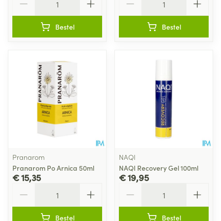
Bestel
Bestel
Pranarom
NAQI
Pranarom Po Arnica 50ml
NAQI Recovery Gel 100ml
€ 15,35
€ 19,95
Aantal
Aantal
Bestel
Bestel