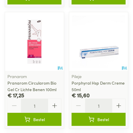
Pranarom
Pileje
Pranarom Circularom Bio
Porphyral Hsp Derm Creme
Gel Cr Lichte Benen 100ml
50ml
€ 17,25
€ 15,60
Aantal
Aantal
Bestel
Bestel