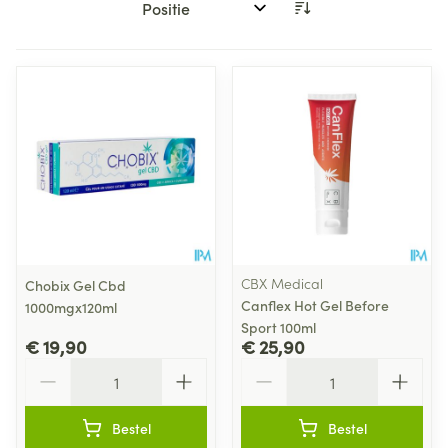
Sorteer op:
CBX Medical
Chobix Gel Cbd
Canflex Hot Gel Before
1000mgx120ml
Sport 100ml
€ 19,90
€ 25,90
Aantal
Aantal
Bestel
Bestel