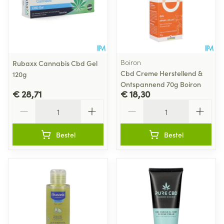
Boiron
Rubaxx Cannabis Cbd Gel
Cbd Creme Herstellend &
120g
Ontspannend 70g Boiron
€ 28,71
€ 18,30
Aantal
Aantal
Bestel
Bestel