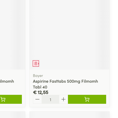
Geneesmiddel
Bayer
Filmomh
Aspirine Fasttabs 500mg Filmomh
Tabl 40
€ 12,55
Aantal