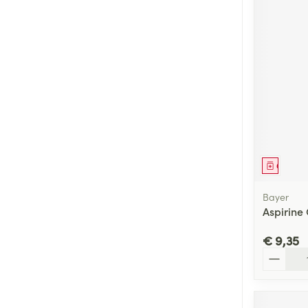
Genees
Bayer
Aspirine 
€ 9,35
Aantal