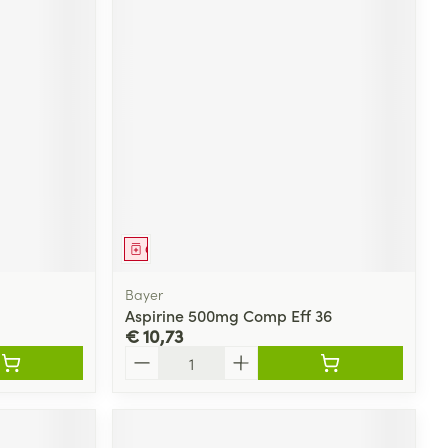
Geneesmiddel
Bayer
Aspirine 500mg Comp Eff 36
€ 10,73
Aantal