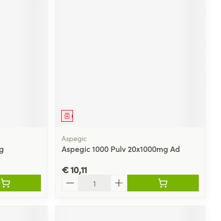
Geneesmiddel
Aspegic
g
Aspegic 1000 Pulv 20x1000mg Ad
€ 10,11
Aantal