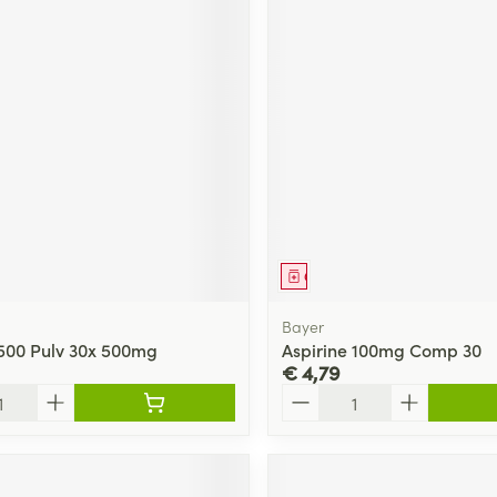
middel
Geneesmiddel
Bayer
500 Pulv 30x 500mg
Aspirine 100mg Comp 30
€ 4,79
Aantal