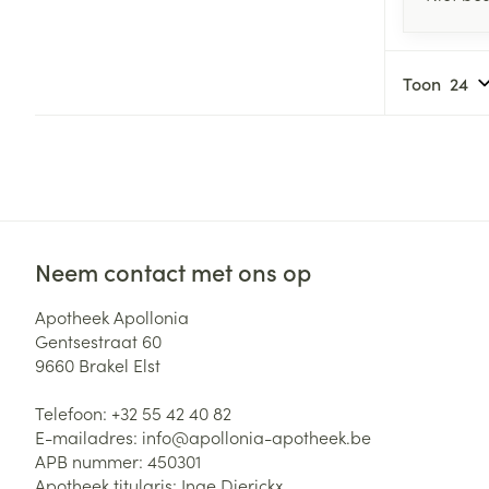
Toon
Neem contact met ons op
Apotheek Apollonia
Gentsestraat 60
9660
Brakel Elst
Telefoon:
+32 55 42 40 82
E-mailadres:
info@
apollonia-apotheek.be
APB nummer:
450301
Apotheek titularis:
Inge Dierickx