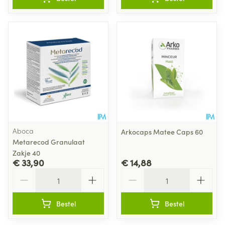
Aboca
Arkocaps Matee Caps 60
Metarecod Granulaat
Zakje 40
€ 33,90
€ 14,88
Aantal
Aantal
Bestel
Bestel