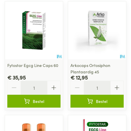
Fytostar Egcg Line Caps 60
Arkocaps Ortosiphon
Plantaardig 45
€ 35,95
€ 12,95
Aantal
Aantal
Bestel
Bestel