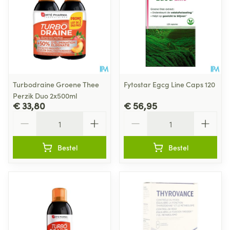
Turbodraine Groene Thee
Fytostar Egcg Line Caps 120
Perzik Duo 2x500ml
€ 33,80
€ 56,95
Aantal
Aantal
Bestel
Bestel