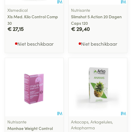
Xlsmedical
Nutrisante
Xls Med. Kilo Control Comp
Slimshot 5 Action 20 Dagen
30
Caps 120
€ 27,15
€ 29,40
Niet beschikbaar
Niet beschikbaar
Nutrisante
Arkocaps, Arkogelules,
Arkopharma
Manhae Weight Control