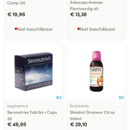
Arkocaps Ananas
Comp 120
Plantaardig 45
€ 19,96
€ 13,36
Niet beschikbaar
Niet beschikbaar
Ixxpharma
Nutrisante
Seronutrixx Tabl 84 + Caps
Slimshot Draineur Citrus
28
500ml
€ 49,95
€ 29,10