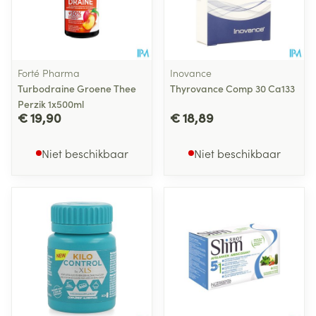
Forté Pharma
Inovance
Turbodraine Groene Thee
Thyrovance Comp 30 Ca133
Perzik 1x500ml
€ 19,90
€ 18,89
Niet beschikbaar
Niet beschikbaar