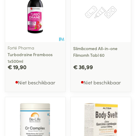
Forté Pharma
Slim&comed All-in-one
Turbodraine Framboos
Filmomh Tabl 60
1x500ml
€ 19,90
€ 36,99
Niet beschikbaar
Niet beschikbaar