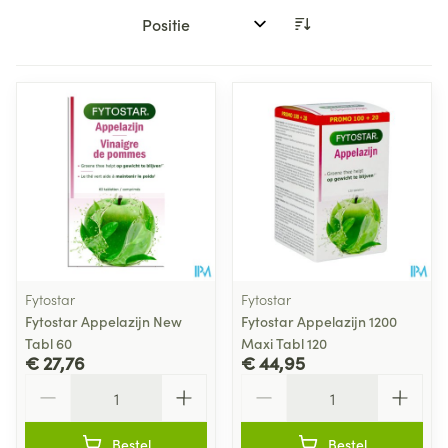
Sorteer op:
Fytostar
Fytostar
Fytostar Appelazijn New
Fytostar Appelazijn 1200
Tabl 60
Maxi Tabl 120
€ 27,76
€ 44,95
Aantal
Aantal
Bestel
Bestel