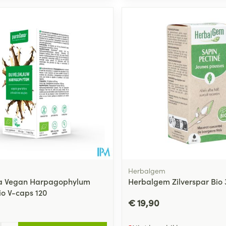
Herbalgem
a Vegan Harpagophylum
Herbalgem Zilverspar Bio
o V-caps 120
€ 19,90