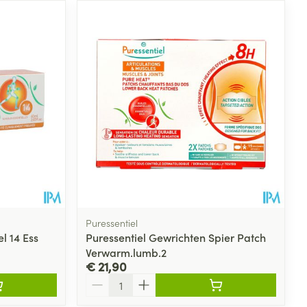
Puressentiel
l 14 Ess
Puressentiel Gewrichten Spier Patch
Verwarm.lumb.2
€ 21,90
Aantal