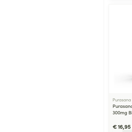
Purasana
Purasan
300mg Bi
€ 16,95