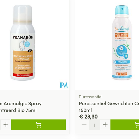
Toon meer
ging
Supplementen
Insectenwe
Mondmaskers
middelen
ssen
 -
id
d
Puressentiel
m Aromalgic Spray
Puressentiel Gewrichten C
treerd Bio 75ml
150ml
Zelfbruiner
Scheren
€ 23,30
Aantal