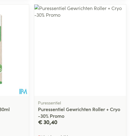
Puressentiel
 30ml
Puressentiel Gewrichten Roller + Cryo
-30% Promo
€ 30,40