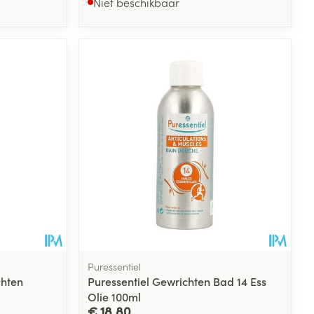
Niet beschikbaar
Puressentiel
chten
Puressentiel Gewrichten Bad 14 Ess
Olie 100ml
€ 18,80