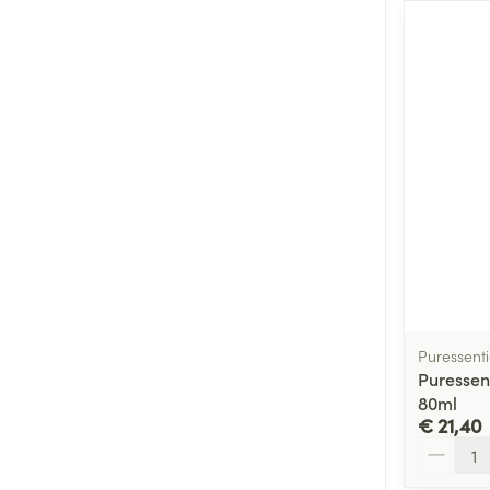
Puressenti
Puressen
80ml
€ 21,40
Aantal