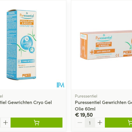
el
Puressentiel
tiel Gewrichten Cryo Gel
Puressentiel Gewrichten Ge
Olie 60ml
€ 19,50
Aantal