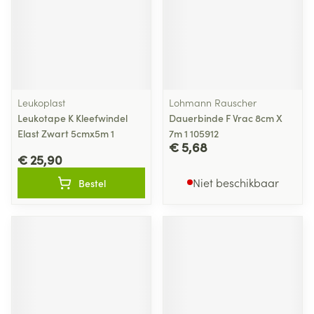
Leukoplast
Lohmann Rauscher
Leukotape K Kleefwindel
Dauerbinde F Vrac 8cm X
Elast Zwart 5cmx5m 1
7m 1 105912
€ 5,68
€ 25,90
Niet beschikbaar
Bestel