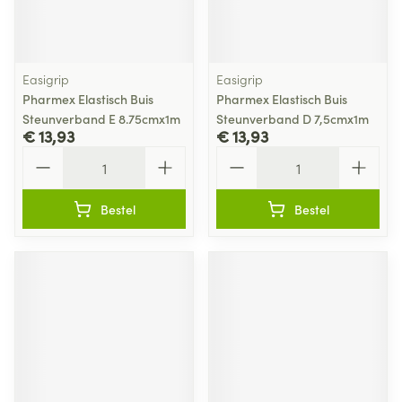
Easigrip
Easigrip
Pharmex Elastisch Buis
Pharmex Elastisch Buis
Steunverband E 8.75cmx1m
Steunverband D 7,5cmx1m
€ 13,93
€ 13,93
Aantal
Aantal
Bestel
Bestel