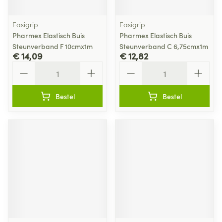
Easigrip
Easigrip
Pharmex Elastisch Buis
Pharmex Elastisch Buis
Steunverband F 10cmx1m
Steunverband C 6,75cmx1m
€ 14,09
€ 12,82
Aantal
Aantal
Bestel
Bestel