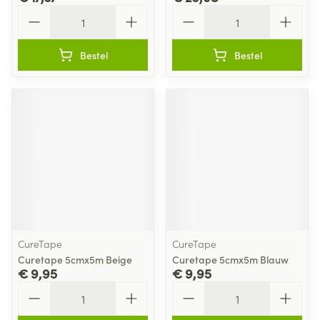
Aantal
Aantal
Bestel
Bestel
CureTape
CureTape
Curetape 5cmx5m Beige
Curetape 5cmx5m Blauw
€ 9,95
€ 9,95
Aantal
Aantal