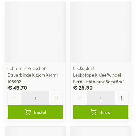
Lohmann Rauscher
Leukoplast
Dauerbinde K 12cm X14m 1
Leukotape K Kleefwindel
105902
Elast Lichtblauw 5cmx5m 1
€ 49,70
€ 25,90
Aantal
Aantal
Bestel
Bestel