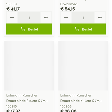
105907
Covarmed
€ 41,17
€ 54,15
Aantal
Aantal
Bestel
Bestel
Lohmann Rauscher
Lohmann Rauscher
Dauerbinde F 10cm X 7m 1
Dauerbinde K 12cm X 7m 1
105915
105906
€ 17,37
€ 26,08