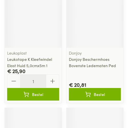
Leukoplast
DonJoy
Leukotape K Kleefwindel
Donjoy Beschermhoes
Elast Huid 5,0cmx5m 1
Bovenste Ledematen Ped
€ 25,90
Aantal
€ 20,81
Bestel
Bestel