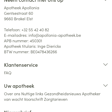
Apotheek Apollonia
Gentsestraat 60
9660
Brakel Elst
Telefoon:
+32 55 42 40 82
E-mailadres:
info@
apollonia-apotheek.be
APB nummer:
450301
Apotheek titularis:
Inge Dierickx
BTW nummer:
BE0478436266
Klantenservice
FAQ
Uw apotheek
Over ons
Nuttige links
Gezondheidsnieuws
Apotheker
van wacht
Voorschrift
Zorgtarieven