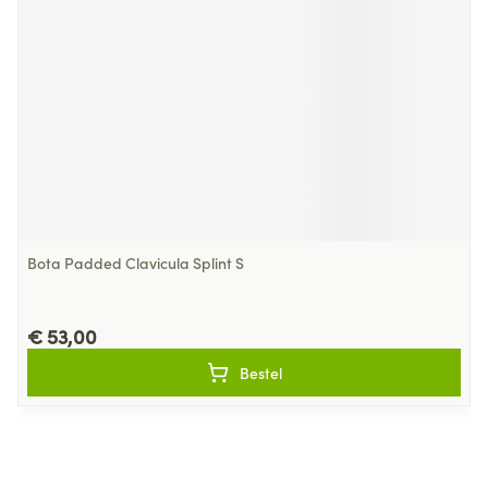
Bota Padded Clavicula Splint S
€ 53,00
Bestel