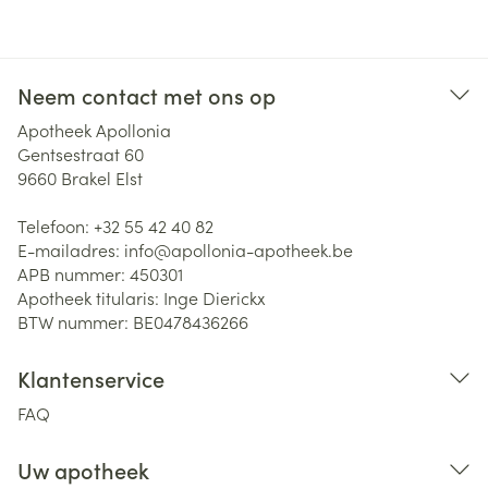
Neem contact met ons op
Apotheek Apollonia
Gentsestraat 60
9660
Brakel Elst
Telefoon:
+32 55 42 40 82
E-mailadres:
info@
apollonia-apotheek.be
APB nummer:
450301
Apotheek titularis:
Inge Dierickx
BTW nummer:
BE0478436266
Klantenservice
FAQ
Uw apotheek