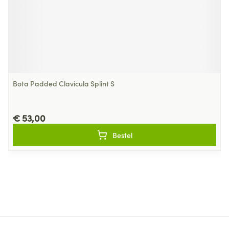
Bota Padded Clavicula Splint S
€ 53,00
Bestel