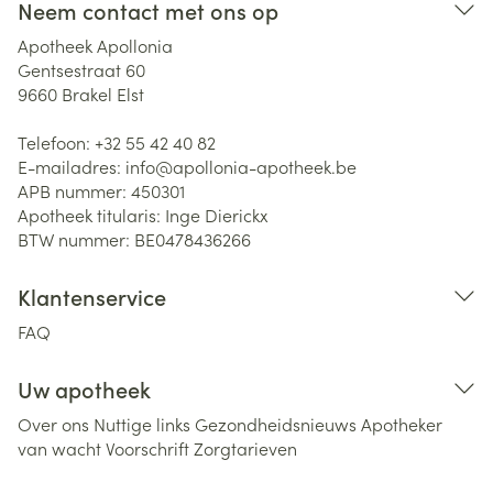
Neem contact met ons op
Apotheek Apollonia
Gentsestraat 60
9660
Brakel Elst
Telefoon:
+32 55 42 40 82
E-mailadres:
info@
apollonia-apotheek.be
APB nummer:
450301
Apotheek titularis:
Inge Dierickx
BTW nummer:
BE0478436266
Klantenservice
FAQ
Uw apotheek
Over ons
Nuttige links
Gezondheidsnieuws
Apotheker
van wacht
Voorschrift
Zorgtarieven