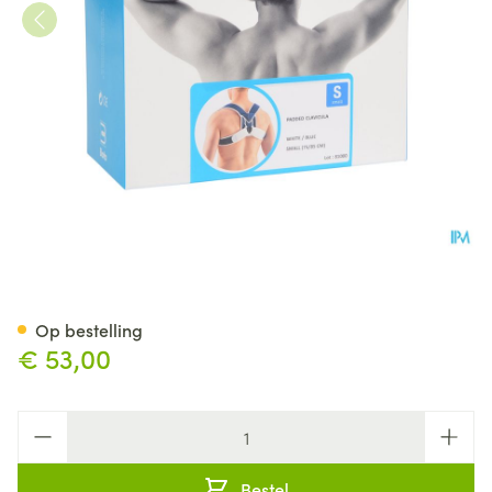
Bota Padded Clavicula Splint 
Op bestelling
€ 53,00
Aantal
Bestel