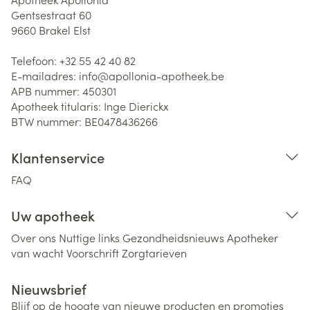
Gentsestraat 60
9660
Brakel Elst
Telefoon:
+32 55 42 40 82
E-mailadres:
info@
apollonia-apotheek.be
APB nummer:
450301
Apotheek titularis:
Inge Dierickx
BTW nummer:
BE0478436266
Klantenservice
FAQ
Uw apotheek
Over ons
Nuttige links
Gezondheidsnieuws
Apotheker
van wacht
Voorschrift
Zorgtarieven
Nieuwsbrief
Blijf op de hoogte van nieuwe producten en promoties