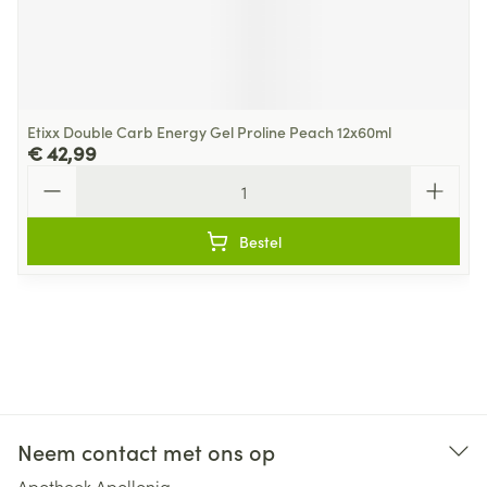
Etixx Double Carb Energy Gel Proline Peach 12x60ml
€ 42,99
Aantal
Bestel
Neem contact met ons op
Apotheek Apollonia