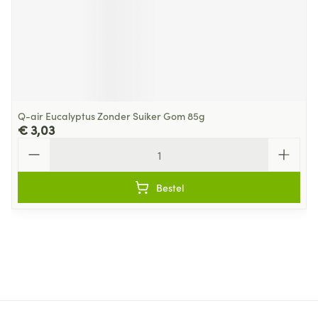
Q-air Eucalyptus Zonder Suiker Gom 85g
€ 3,03
Aantal
Bestel