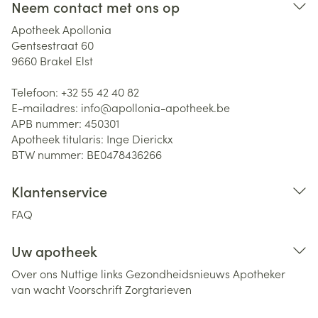
Neem contact met ons op
Apotheek Apollonia
Gentsestraat 60
9660
Brakel Elst
Telefoon:
+32 55 42 40 82
E-mailadres:
info@
apollonia-apotheek.be
APB nummer:
450301
Apotheek titularis:
Inge Dierickx
BTW nummer:
BE0478436266
Klantenservice
FAQ
Uw apotheek
Over ons
Nuttige links
Gezondheidsnieuws
Apotheker
van wacht
Voorschrift
Zorgtarieven