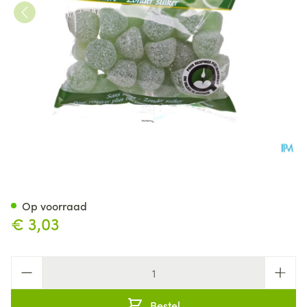
Q-air Eucalyptus Zonder Sui
Op voorraad
€ 3,03
Aantal
Bestel