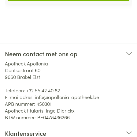
Neem contact met ons op
Apotheek Apollonia
Gentsestraat 60
9660
Brakel Elst
Telefoon:
+32 55 42 40 82
E-mailadres:
info@
apollonia-apotheek.be
APB nummer:
450301
Apotheek titularis:
Inge Dierickx
BTW nummer:
BE0478436266
Klantenservice