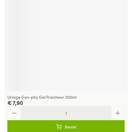
Uriage Gyn-phy Gel Fraicheur 200ml
€ 7,90
Aantal
Bestel