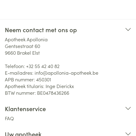
Neem contact met ons op
Apotheek Apollonia
Gentsestraat 60
9660
Brakel Elst
Telefoon:
+32 55 42 40 82
E-mailadres:
info@
apollonia-apotheek.be
APB nummer:
450301
Apotheek titularis:
Inge Dierickx
BTW nummer:
BE0478436266
Klantenservice
FAQ
Uw apotheek