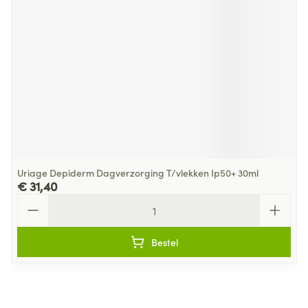
Uriage Depiderm Dagverzorging T/vlekken Ip50+ 30ml
€ 31,40
Aantal
Bestel