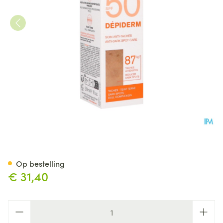
Uriage Depiderm Dagverzorgi
Op bestelling
€ 31,40
Aantal