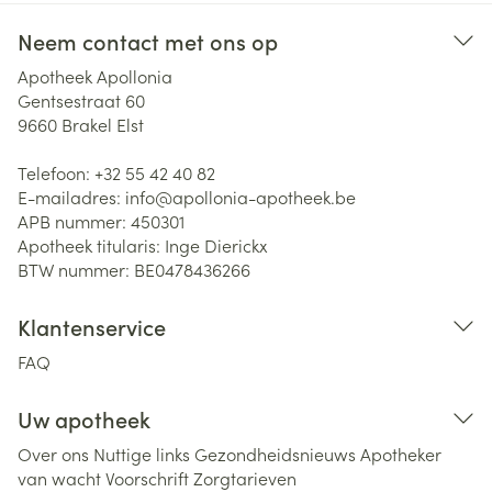
Neem contact met ons op
Apotheek Apollonia
Gentsestraat 60
9660
Brakel Elst
Telefoon:
+32 55 42 40 82
E-mailadres:
info@
apollonia-apotheek.be
APB nummer:
450301
Apotheek titularis:
Inge Dierickx
BTW nummer:
BE0478436266
Klantenservice
FAQ
Uw apotheek
Over ons
Nuttige links
Gezondheidsnieuws
Apotheker
van wacht
Voorschrift
Zorgtarieven