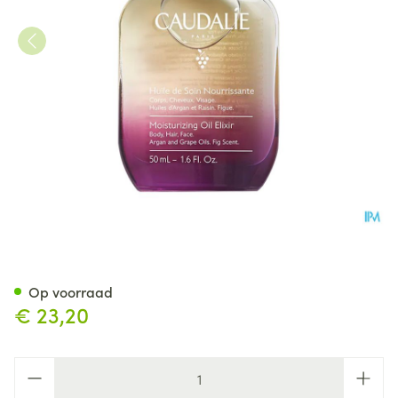
Caudalie Voedende Behandeli
Op voorraad
€ 23,20
Aantal