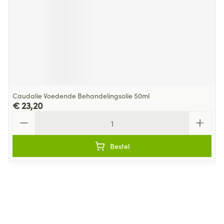
Caudalie Voedende Behandelingsolie 50ml
€ 23,20
Aantal
Bestel