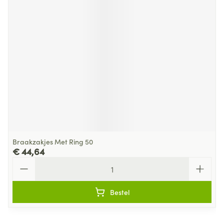
Braakzakjes Met Ring 50
€ 44,64
Aantal
Bestel