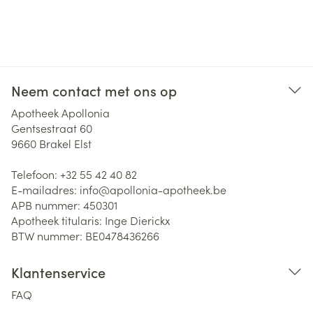
Neem contact met ons op
Apotheek Apollonia
Gentsestraat 60
9660
Brakel Elst
Telefoon:
+32 55 42 40 82
E-mailadres:
info@
apollonia-apotheek.be
APB nummer:
450301
Apotheek titularis:
Inge Dierickx
BTW nummer:
BE0478436266
Klantenservice
FAQ