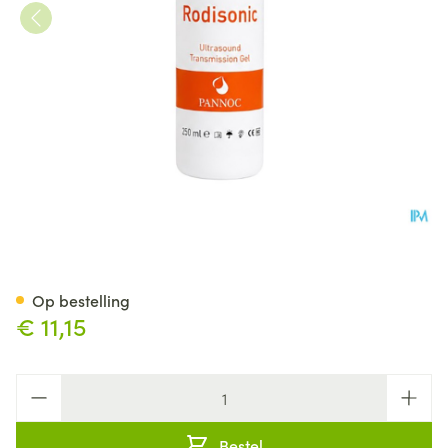
Rodisonic Gel Ultrasound 250
Op bestelling
€ 11,15
Aantal
Bestel