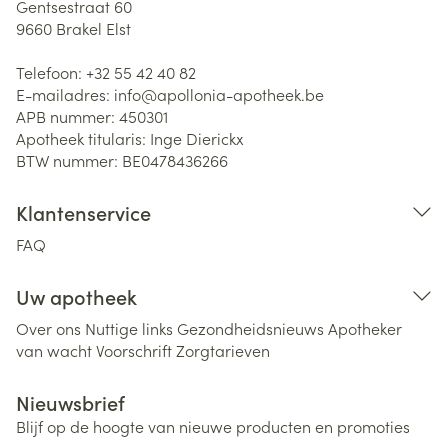
Gentsestraat 60
9660
Brakel Elst
Telefoon:
+32 55 42 40 82
E-mailadres:
info@
apollonia-apotheek.be
APB nummer:
450301
Apotheek titularis:
Inge Dierickx
BTW nummer:
BE0478436266
Klantenservice
FAQ
Uw apotheek
Over ons
Nuttige links
Gezondheidsnieuws
Apotheker
van wacht
Voorschrift
Zorgtarieven
Nieuwsbrief
Blijf op de hoogte van nieuwe producten en promoties