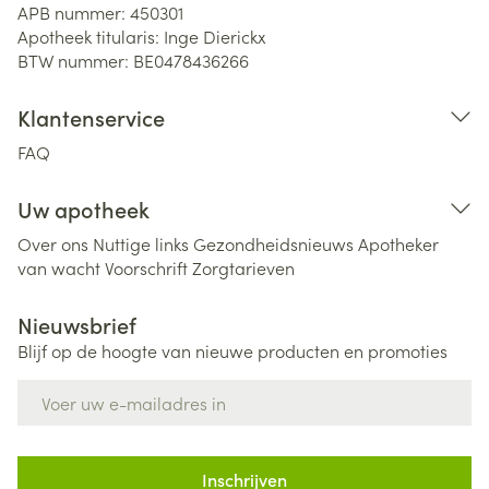
APB nummer:
450301
Apotheek titularis:
Inge Dierickx
BTW nummer:
BE0478436266
Klantenservice
FAQ
Uw apotheek
Over ons
Nuttige links
Gezondheidsnieuws
Apotheker
van wacht
Voorschrift
Zorgtarieven
Nieuwsbrief
Blijf op de hoogte van nieuwe producten en promoties
E-mail adres
Inschrijven