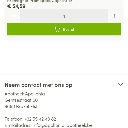
Promagnor Promopack Caps 90+15
€ 54,59
Aantal
Bestel
Neem contact met ons op
Apotheek Apollonia
Gentsestraat 60
9660
Brakel Elst
Telefoon:
+32 55 42 40 82
E-mailadres:
info@
apollonia-apotheek.be