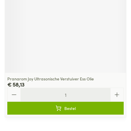
Pranarom Joy Ultrasonische Verstuiver Ess Olie
€ 58,13
Aantal
Bestel