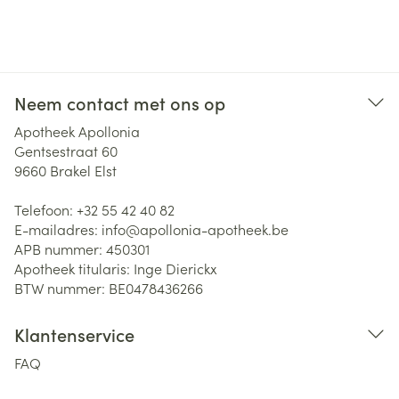
Neem contact met ons op
Apotheek Apollonia
Gentsestraat 60
9660
Brakel Elst
Telefoon:
+32 55 42 40 82
E-mailadres:
info@
apollonia-apotheek.be
APB nummer:
450301
Apotheek titularis:
Inge Dierickx
BTW nummer:
BE0478436266
Klantenservice
FAQ