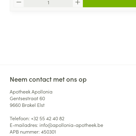
Neem contact met ons op
Apotheek Apollonia
Gentsestraat 60
9660
Brakel Elst
Telefoon:
+32 55 42 40 82
E-mailadres:
info@
apollonia-apotheek.be
APB nummer:
450301