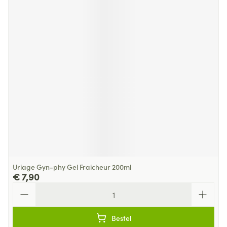
Uriage Gyn-phy Gel Fraicheur 200ml
€ 7,90
Aantal
Bestel