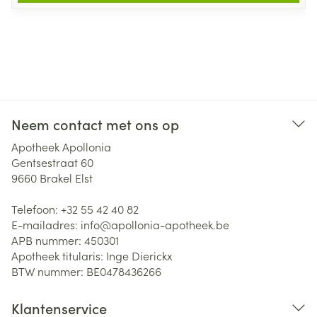
Neem contact met ons op
Apotheek Apollonia
Gentsestraat 60
9660
Brakel Elst
Telefoon:
+32 55 42 40 82
E-mailadres:
info@
apollonia-apotheek.be
APB nummer:
450301
Apotheek titularis:
Inge Dierickx
BTW nummer:
BE0478436266
Klantenservice