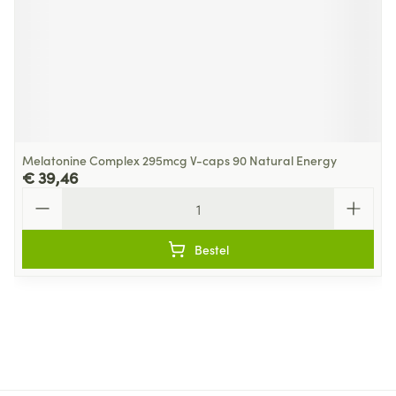
Melatonine Complex 295mcg V-caps 90 Natural Energy
€ 39,46
Aantal
Bestel