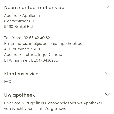
Neem contact met ons op
Apotheek Apollonia
Gentsestraat 60
9660
Brakel Elst
Telefoon:
+32 55 42 40 82
E-mailadres:
info@
apollonia-apotheek.be
APB nummer:
450301
Apotheek titularis:
Inge Dierickx
BTW nummer:
BE0478436266
Klantenservice
FAQ
Uw apotheek
Over ons
Nuttige links
Gezondheidsnieuws
Apotheker
van wacht
Voorschrift
Zorgtarieven